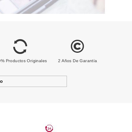
% Productos Originales
2 Años De Garantía
to