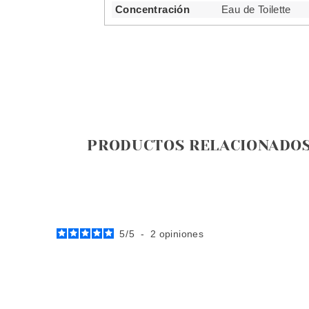
Concentración
Eau de Toilette
PRODUCTOS RELACIONADO
5
/
5
-
2
opiniones