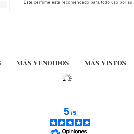
Este perfume está recomendado para todo uso por su in
S
MÁS VENDIDOS
MÁS VISTOS
5
/
5