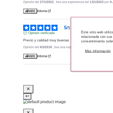
Opinión del
27/1/2022
, tras una experiencia del
13/1/2022
por
A.
Útil
(0)
Informe
5
/
5
Este sitio web utili
Opinión verificada
relacionada con sus
Precio y calidad muy buenas
consentimiento sobr
Opinión del
6/3/2018
, tras una experiencia del
27/2/2018
por
A.A
Más información
Útil
(0)
Informe