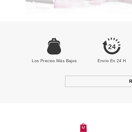
Los Precios Más Bajos
Envío En 24 H
R