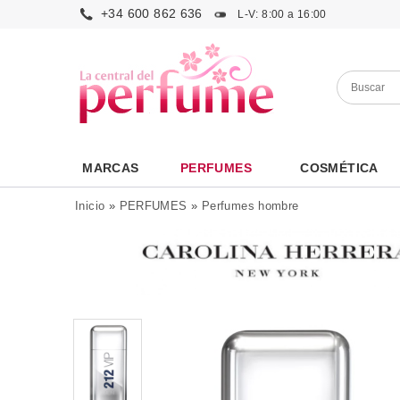
+34 600 862 636
L-V: 8:00 a 16:00
MARCAS
PERFUMES
COSMÉTICA
Inicio
»
PERFUMES
»
Perfumes hombre