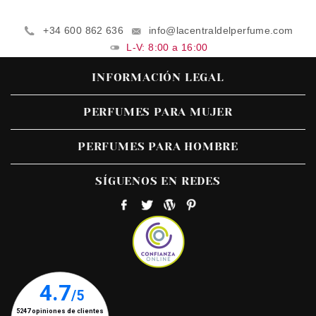
+34 600 862 636
info@lacentraldelperfume.com
L-V: 8:00 a 16:00
INFORMACIÓN LEGAL
PERFUMES PARA MUJER
PERFUMES PARA HOMBRE
SÍGUENOS EN REDES