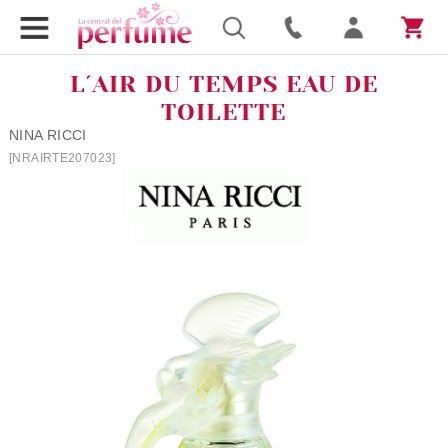
L´AIR DU TEMPS EAU DE
TOILETTE
NINA RICCI
[NRAIRTE207023]