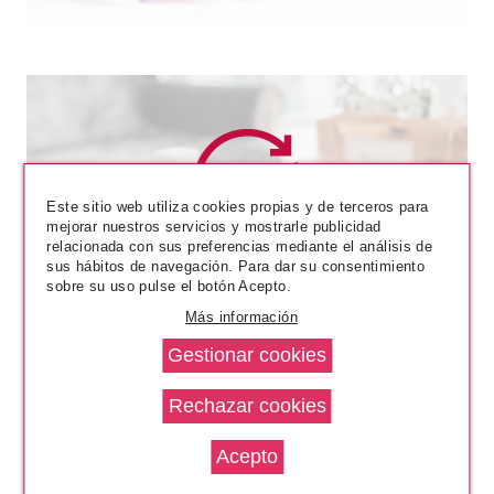
Este sitio web utiliza cookies propias y de terceros para
mejorar nuestros servicios y mostrarle publicidad
NINA RICCI
relacionada con sus preferencias mediante el análisis de
sus hábitos de navegación. Para dar su consentimiento
NINA RICCI NINA ROSE EDT 50
sobre su uso pulse el botón Acepto.
ML
Más información
Pvr 80.50€
desde
46.95€
-42%