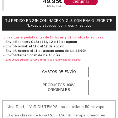
49.95€
Comprar
IVA incluido
TU PEDIDO EN 24H CON NACEX Y GLS CON ENVÍO URGENTE
*Excepto sábados, domingos y festivos
Si realizas el pedido antes de
14 horas y 52 minutos
lo recibirás:
- Envío Economy GLS: el
11, 12 o 13 de agosto
- Envío Normal: el
11 o el 12 de agosto
- Envío Urgente: el
11 de agosto antes de las 14:00h
- Envío Internacional: de 7 a 10 días
* Este plazo puede variar debido a las festividades locales
GASTOS DE ENVÍO
PRODUCTOS 100%
ORIGINALES
Nina Ricci, L´AIR DU TEMPS eau de toilette 50 ml vapo.
El gran clásico de Nina Ricci, L'Air du Temps, creado en