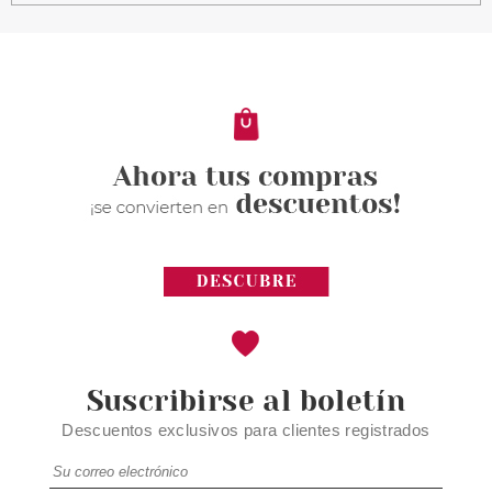
NINA RICCI NINA ROUGE EDT
80 ML
Pvr 99.50€
desde
53.95€
-46%
Suscribirse al boletín
Descuentos exclusivos para clientes registrados