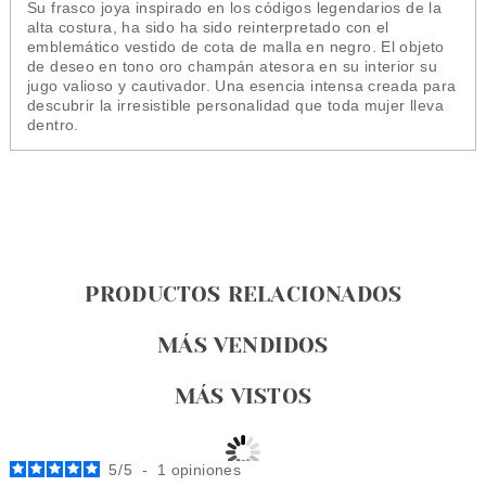
Su frasco joya inspirado en los códigos legendarios de la
alta costura, ha sido ha sido reinterpretado con el
emblemático vestido de cota de malla en negro. El objeto
de deseo en tono oro champán atesora en su interior su
jugo valioso y cautivador. Una esencia intensa creada para
descubrir la irresistible personalidad que toda mujer lleva
dentro.
PRODUCTOS RELACIONADOS
MÁS VENDIDOS
MÁS VISTOS
5
/
5
-
1
opiniones