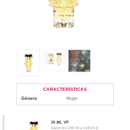
CARACTERÍSTICAS
Género
Mujer
30 ML VP
Salen los 100 ml a 139.83 €