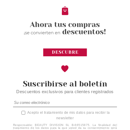
Suscribirse al boletín
Descuentos exclusivos para clientes registrados
Acepto el tratamiento de mis datos para recibir la
newsletter
Responsable: BEAUTY DIVISION SL B-66515875. La finalidad del
tratamiento de los datos para la que usted da su consentimiento será