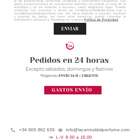
la de proporcionar contenido comercial y descuentos exclusivos. Los
datos proporcionados se conservarán mientras no solicite el cese de la
actividad y no se cederán a terceros, salvo obligación legal. Puede
contactar con nosotros a través de info@lacentraldelperfume.com y
anna@lacentraldelperfume.com. Ud. tiene derecho a acceder, rectificar
y suprimir los datos, así como otros derechos, puede consultar la
información adicional y detallada en nuestra
Política de Privacidad
.
ENVIAR
+34 600 862 636
info@lacentraldelperfume.com
L-V: 8:00 a 16:00