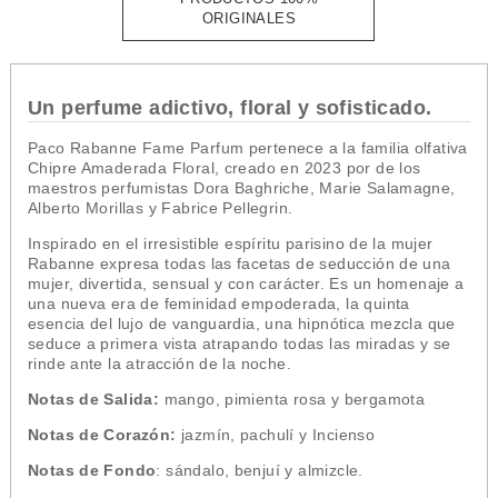
ORIGINALES
Un perfume adictivo, floral y sofisticado.
Paco Rabanne Fame Parfum pertenece a la familia olfativa
Chipre Amaderada Floral, creado en 2023 por de los
maestros perfumistas Dora Baghriche, Marie Salamagne,
Alberto Morillas y Fabrice Pellegrin.
Inspirado en el irresistible espíritu parisino de la mujer
Rabanne expresa todas las facetas de seducción de una
mujer, divertida, sensual y con carácter. Es un homenaje a
una nueva era de feminidad empoderada, la quinta
esencia del lujo de vanguardia, una hipnótica mezcla que
seduce a primera vista atrapando todas las miradas y
se
rinde ante la atracción de la noche
.
Notas de Salida:
mango, pimienta rosa y bergamota
Notas de Corazón:
jazmín, pachulí y Incienso
Notas de Fondo
: sándalo, benjuí y almizcle.