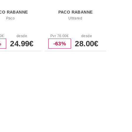
CO RABANNE
PACO RABANNE
Paco
Ultrared
00€
desde
Pvr 76.00€
desde
24.99€
28.00€
%
-63%