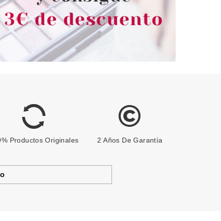
% Productos Originales
2 Años De Garantía
to