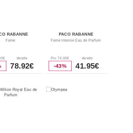
CO RABANNE
PACO RABANNE
Fame
Fame Intense Eau de Parfum
00€
desde
Pvr 74.00€
desde
78.92€
41.95€
%
-43%