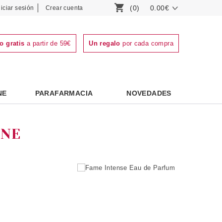
(0)
0.00€
niciar sesión
Crear cuenta
o gratis
a partir de 59€
Un regalo
por cada compra
NE
PARAFARMACIA
NOVEDADES
NNE