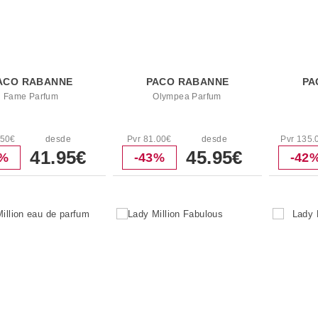
ACO RABANNE
PACO RABANNE
PA
Fame Parfum
Olympea Parfum
.50€
desde
Pvr 81.00€
desde
Pvr 135.
41.95€
45.95€
3%
-43%
-42