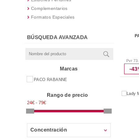
Complementarios
Formatos Especiales
P
BÚSQUEDA AVANZADA
Pvr 73
-4
Marcas
PACO RABANNE
Rango de precio
Concentración