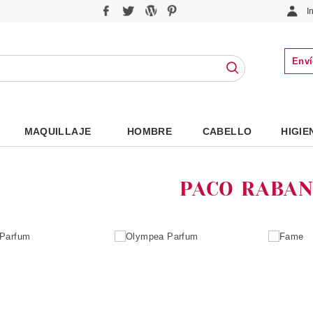
I
Enví
MAQUILLAJE
HOMBRE
CABELLO
HIGIE
PACO RABA