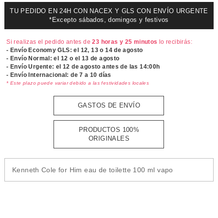
TU PEDIDO EN 24H CON NACEX Y GLS CON ENVÍO URGENTE
*Excepto sábados, domingos y festivos
Si realizas el pedido antes de
23 horas y 25 minutos
lo recibirás:
- Envío Economy GLS: el
12, 13 o 14 de agosto
- Envío Normal: el
12 o el 13 de agosto
- Envío Urgente: el
12 de agosto antes de las 14:00h
- Envío Internacional: de 7 a 10 días
* Este plazo puede variar debido a las festividades locales
GASTOS DE ENVÍO
PRODUCTOS 100%
ORIGINALES
Kenneth Cole for Him eau de toilette 100 ml vapo