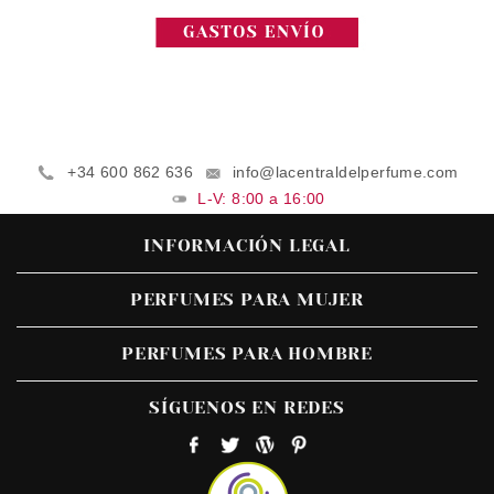
+34 600 862 636
info@lacentraldelperfume.com
L-V: 8:00 a 16:00
INFORMACIÓN LEGAL
PERFUMES PARA MUJER
PERFUMES PARA HOMBRE
SÍGUENOS EN REDES