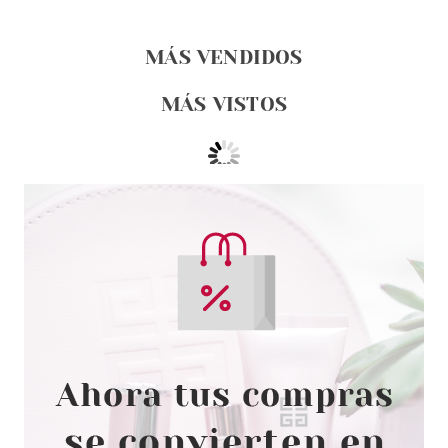
MÁS VENDIDOS
MÁS VISTOS
PRADA
PRADA INFUSION DE
GINGEMBRE EDP 100 ML VP