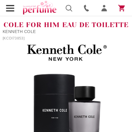
COLE FOR HIM EAU DE TOILETTE
KENNETH COLE
[KCOl73853]