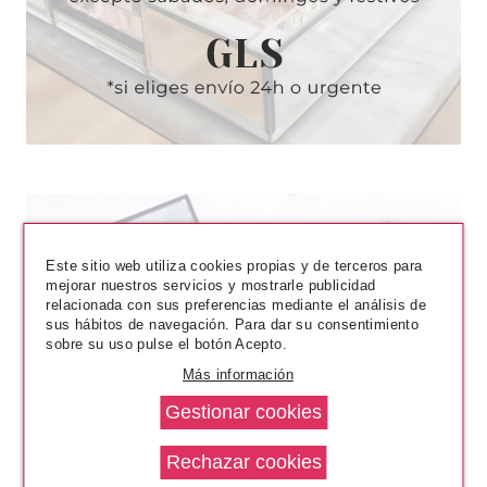
Este sitio web utiliza cookies propias y de terceros para
mejorar nuestros servicios y mostrarle publicidad
HERMES
relacionada con sus preferencias mediante el análisis de
sus hábitos de navegación. Para dar su consentimiento
HERMES UN JARDIN SUR LE
sobre su uso pulse el botón Acepto.
LAGUNE EDT 100 ML
Más información
Pvr 123.00€
desde
64.95€
-47%