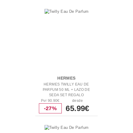
HERMES
HERMES TWILLY EAU DE
PARFUM 50 ML + LAZO DE
SEDA SET REGALO
Pvr 90.90€
desde
65.99€
-27%