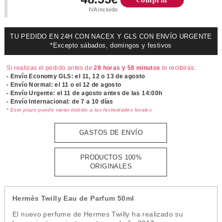
Comprar
IVA incluido
TU PEDIDO EN 24H CON NACEX Y GLS CON ENVÍO URGENTE
*Excepto sábados, domingos y festivos
Si realizas el pedido antes de
28 horas y 58 minutos
lo recibirás:
- Envío Economy GLS: el
11, 12 o 13 de agosto
- Envío Normal: el
11 o el 12 de agosto
- Envío Urgente: el
11 de agosto antes de las 14:00h
- Envío Internacional: de 7 a 10 días
* Este plazo puede variar debido a las festividades locales
GASTOS DE ENVÍO
PRODUCTOS 100%
ORIGINALES
Hermès Twilly Eau de Parfum 50ml
El nuevo perfume de Hermes Twilly ha realizado su