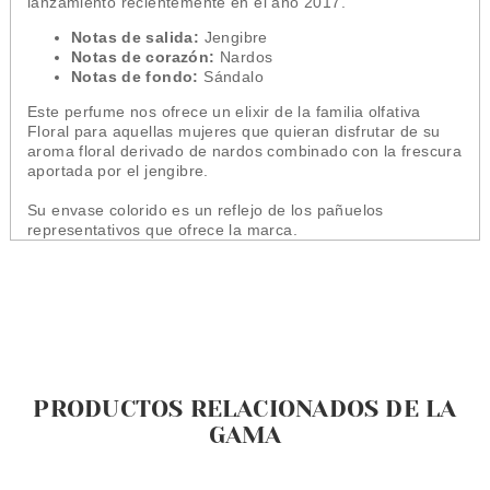
lanzamiento recientemente en el año 2017.
Notas de salida:
Jengibre
Notas de corazón:
Nardos
Notas de fondo:
Sándalo
Este perfume nos ofrece un elixir de la familia olfativa
Floral para aquellas mujeres que quieran disfrutar de su
aroma floral derivado de nardos combinado con la frescura
aportada por el jengibre.
Su envase colorido es un reflejo de los pañuelos
representativos que ofrece la marca.
PRODUCTOS RELACIONADOS DE LA
GAMA