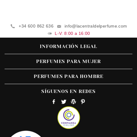
+34 600 862 636
info@lacentraldelperfume.com
L-V: 8:00 a 16:00
INFORMACIÓN LEGAL
PERFUMES PARA MUJER
PERFUMES PARA HOMBRE
SÍGUENOS EN REDES