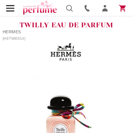
TWILLY EAU DE PARFUM
HERMES
[HETWI0014]