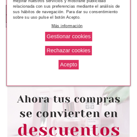
mejorar nuestros servicios y mostrarle publicidad
relacionada con sus preferencias mediante el análisis de
sus hábitos de navegación. Para dar su consentimiento
sobre su uso pulse el botón Acepto.
Más información
HERMES
HERMES UN JARDIN SUR LE
LAGUNE EDT 30 ML
Pvr 67.00€
desde
37.95€
-43%