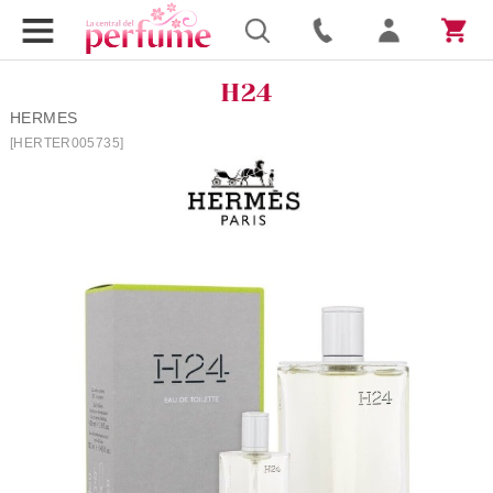
H24
HERMES
[HERTER005735]