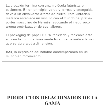
La creación termina con una molécula futurista: el
esclareno. En un principio, verde y terroso y enseguida
devela un envolvente aroma de hierro. Esta vibración
metálica establece un vínculo con el mundo del prêt-à-
porter masculino de
Hermès
, evocando el inequívoco
aroma embriagador de sus talleres.
El packaging de papel 100 % reciclado y recicable está
adornado con una línea verde lima que delimita a la vez
que se abre a otra dimensión.
H24
, la expresión del hombre contemporáneo en un
mundo en movimiento.
PRODUCTOS RELACIONADOS DE LA
GAMA