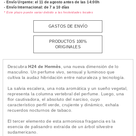
- Envío Urgente: el
11 de agosto antes de las 14:00h
- Envío Internacional: de 7 a 10 días
* Este plazo puede variar debido a las festividades locales
GASTOS DE ENVÍO
PRODUCTOS 100%
ORIGINALES
Descubra
H24 de Hermès
, una nueva dimensión de lo
masculino. Un perfume vivo, sensual y luminoso que
cultiva la audaz hibridación entre naturaleza y tecnología.
La salvia escalera, una nota aromática y un sueño vegetal,
representa la columna vertebral del perfume. Luego, una
flor cautivadora, el absoluto del narciso, cuyo
característico perfil verde, crujiente y dinámico, exhala
recuerdos nocturnos de tabaco.
El tercer elemento de esta armoniosa fragancia es la
esencia de palisandro extraída de un árbol silvestre
sudamericano.