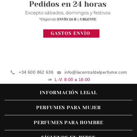
+34 600 862 636
info@lacentraldelperfume.com
L-V: 8:00 a 16:00
INFORMACIÓN LEGAL
PERFUMES PARA MUJER
PERFUMES PARA HOMBRE