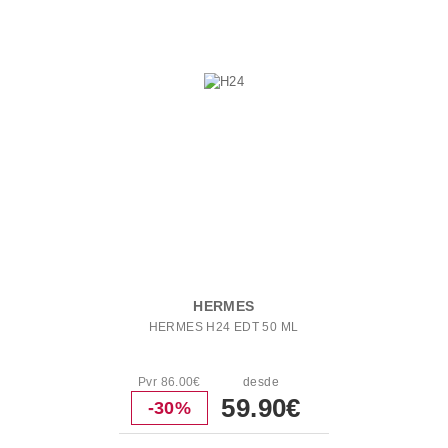
HERMES
HERMES H24 EDT 50 ML
Pvr 86.00€
desde
59.90€
-30%