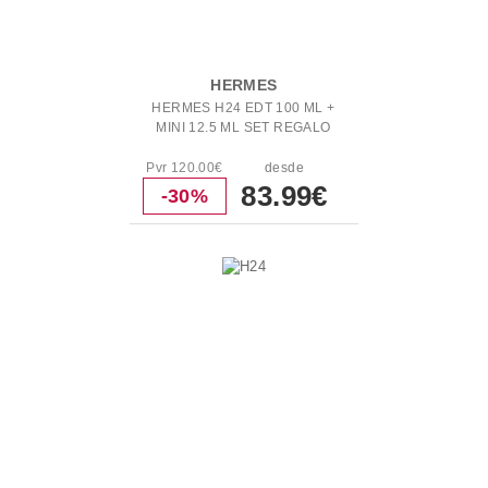
HERMES
HERMES H24 EDT 100 ML +
MINI 12.5 ML SET REGALO
Pvr 120.00€
desde
83.99€
-30%