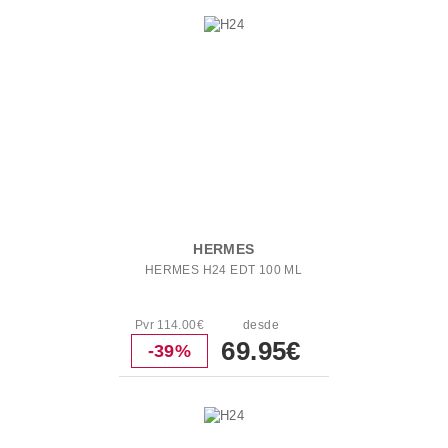
HERMES
HERMES H24 EDT 100 ML
Pvr 114.00€
desde
69.95€
-39%