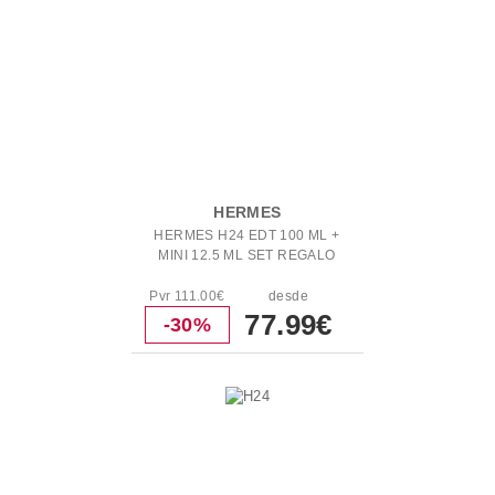
HERMES
HERMES H24 EDT 100 ML +
MINI 12.5 ML SET REGALO
Pvr 111.00€
desde
77.99€
-30%