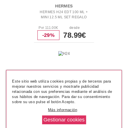
HERMES
HERMES H24 EDT 100 ML +
MINI 12.5 ML SET REGALO
Pvr 111.00€
desde
78.99€
-29%
Este sitio web utiliza cookies propias y de terceros para
mejorar nuestros servicios y mostrarle publicidad
relacionada con sus preferencias mediante el análisis de
sus hábitos de navegación. Para dar su consentimiento
sobre su uso pulse el botón Acepto.
Más información
HERMES
HERMES H24 EDT 100 ML +