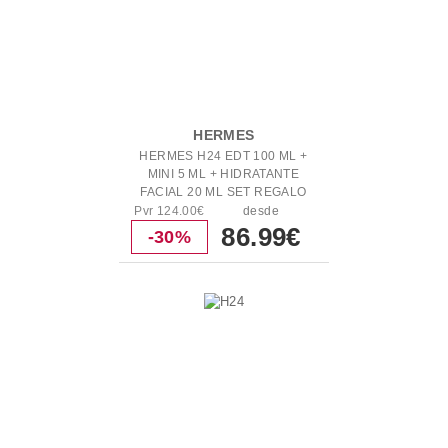
HERMES
HERMES H24 EDT 100 ML +
MINI 5 ML + HIDRATANTE
FACIAL 20 ML SET REGALO
Pvr 124.00€
desde
86.99€
-30%