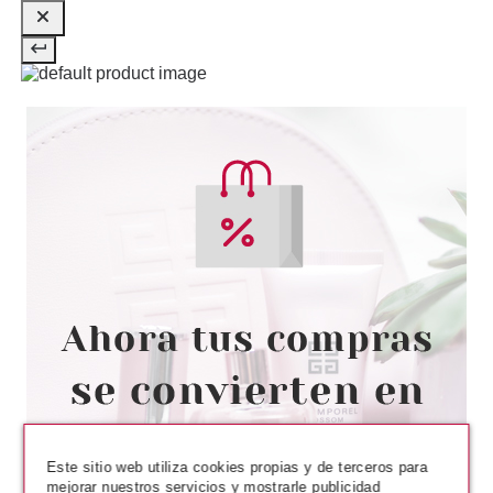
GUERLAIN TERRACOTTA LE
TEINT 4N NEUTRE 35 ML
Pvr 57.90€
desde
34.75€
-40%
GUERLAIN
GUERLAIN TERRACOTTA LE
Este sitio web utiliza cookies propias y de terceros para
TEINT 3.5W DORE 35 ML
mejorar nuestros servicios y mostrarle publicidad