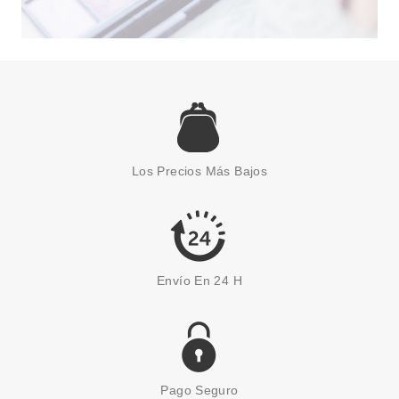
Los Precios Más Bajos
Envío En 24 H
Pago Seguro