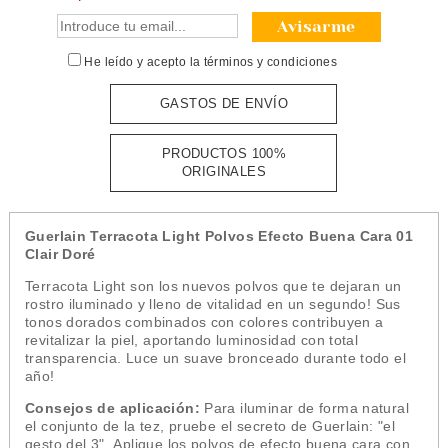
Avisarme
He leído y acepto la
términos y condiciones
GASTOS DE ENVÍO
PRODUCTOS 100%
ORIGINALES
Guerlain Terracota Light Polvos Efecto Buena Cara 01
Clair Doré
Terracota Light son los nuevos polvos que te dejaran un
rostro iluminado y lleno de vitalidad en un segundo! Sus
tonos dorados combinados con colores
contribuyen
a
revitalizar la piel, aportando luminosidad con total
transparencia. Luce un suave bronceado durante todo el
año!
Consejos de aplicación:
Para iluminar de forma natural
el conjunto de la tez, pruebe el secreto de Guerlain: "el
gesto del 3".
Aplique los polvos de efecto buena cara con