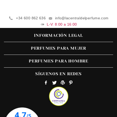
+34 600 862 636
info@lacentraldelperfume.com
L-V: 8:00 a 16:00
INFORMACIÓN LEGAL
PERFUMES PARA MUJER
PERFUMES PARA HOMBRE
SÍGUENOS EN REDES