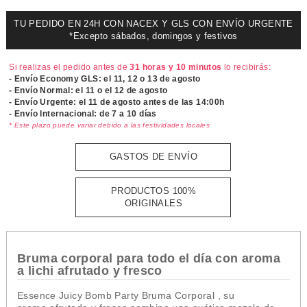
TU PEDIDO EN 24H CON NACEX Y GLS CON ENVÍO URGENTE
*Excepto sábados, domingos y festivos
Si realizas el pedido antes de
31 horas y 10 minutos
lo recibirás:
- Envío Economy GLS: el
11, 12 o 13 de agosto
- Envío Normal: el
11 o el 12 de agosto
- Envío Urgente: el
11 de agosto antes de las 14:00h
- Envío Internacional: de 7 a 10 días
* Este plazo puede variar debido a las festividades locales
GASTOS DE ENVÍO
PRODUCTOS 100%
ORIGINALES
Bruma corporal para todo el día con aroma
a lichi afrutado y fresco
Essence Juicy Bomb Party Bruma Corporal , s
u