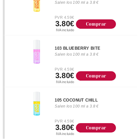
Salen los 100 ml a 3.8 €
PVR 4.59€
3.80€
Comprar
IVA incluido
103 BLUEBERRY BITE
Salen los 100 ml a 3.8 €
PVR 4.59€
3.80€
Comprar
IVA incluido
105 COCONUT CHILL
Salen los 100 ml a 3.8 €
PVR 4.59€
3.80€
Comprar
IVA incluido