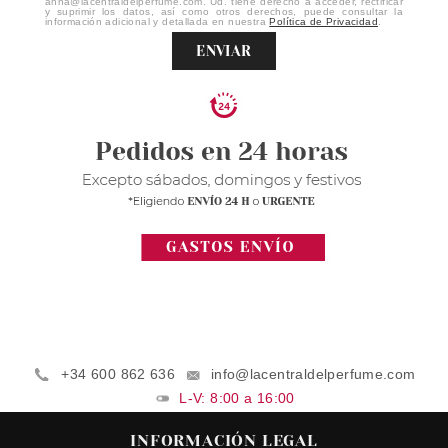
anna@lacentraldelperfume.com. Ud. tiene derecho a acceder, rectificar
y suprimir los datos, así como otros derechos, puede consultar la
información adicional y detallada en nuestra
Política de Privacidad
.
ENVIAR
+34 600 862 636
info@lacentraldelperfume.com
L-V: 8:00 a 16:00
INFORMACIÓN LEGAL