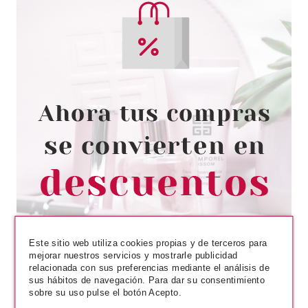
L´OREAL
L'OREAL CONTOURING
PALETTE INFALLIBLE SCULPT
03 MED/DARK
desde
2.99€
Este sitio web utiliza cookies propias y de terceros para
mejorar nuestros servicios y mostrarle publicidad
relacionada con sus preferencias mediante el análisis de
sus hábitos de navegación. Para dar su consentimiento
sobre su uso pulse el botón Acepto.