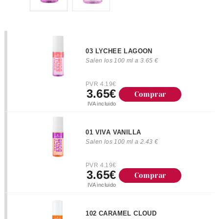
03 LYCHEE LAGOON
Salen los 100 ml a 3.65 €
PVR 4.19€
3.65€
Comprar
IVA incluido
01 VIVA VANILLA
Salen los 100 ml a 2.43 €
PVR 4.19€
3.65€
Comprar
IVA incluido
102 CARAMEL CLOUD