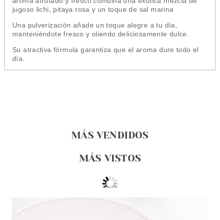
aroma
afrutado y fresco combina una exótica mezcla de
jugoso lichi, pitaya rosa y un toque de sal marina
Una pulverización añade un toque alegre a tu día,
manteniéndote fresco y oliendo deliciosamente dulce.
Su atractiva fórmula garantiza que el aroma dure todo el
día.
MÁS VENDIDOS
MÁS VISTOS