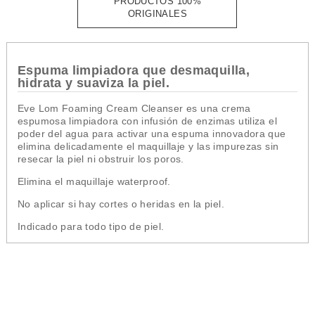
PRODUCTOS 100%
ORIGINALES
Espuma limpiadora que desmaquilla,
hidrata y suaviza la piel.
Eve Lom Foaming Cream Cleanser es una
crema
espumosa limpiadora
con infusión de enzimas utiliza el
poder del agua para activar una espuma innovadora que
elimina delicadamente el maquillaje y las impurezas sin
resecar la piel ni obstruir los poros.
Elimina el maquillaje waterproof.
No aplicar si hay cortes o heridas en la piel.
Indicado para todo tipo de piel.