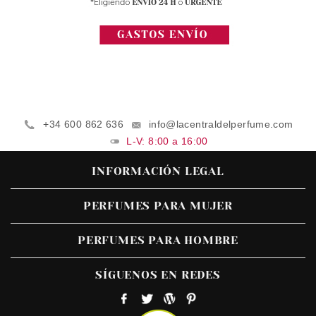
+34 600 862 636
info@lacentraldelperfume.com
L-V: 8:00 a 16:00
INFORMACIÓN LEGAL
PERFUMES PARA MUJER
PERFUMES PARA HOMBRE
SÍGUENOS EN REDES