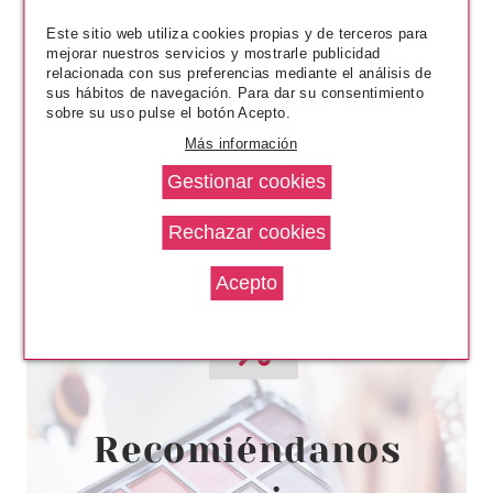
85.99€
-28%
Este sitio web utiliza cookies propias y de terceros para
mejorar nuestros servicios y mostrarle publicidad
relacionada con sus preferencias mediante el análisis de
sus hábitos de navegación. Para dar su consentimiento
sobre su uso pulse el botón Acepto.
Más información
EVE LOM
EVE LOM TIME RETREAT EYE
TREATMENT 15 ML
Pvr 60.00€
desde
53.95€
-10%