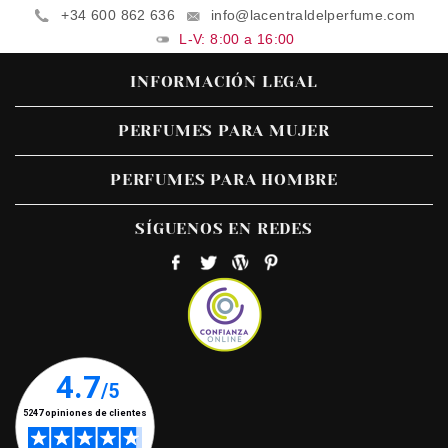
+34 600 862 636
info@lacentraldelperfume.com
L-V: 8:00 a 16:00
INFORMACIÓN LEGAL
PERFUMES PARA MUJER
PERFUMES PARA HOMBRE
SÍGUENOS EN REDES