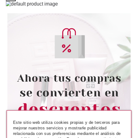
EVE LOM
EVE LOM WHITE BRIGHTENING
FACE MASK (4 UNIDADES)
Pvr 80.00€
desde
68.44€
-14%
Este sitio web utiliza cookies propias y de terceros para
mejorar nuestros servicios y mostrarle publicidad
relacionada con sus preferencias mediante el análisis de