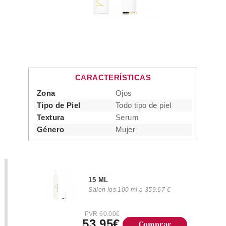
CARACTERÍSTICAS
Zona
Ojos
Tipo de Piel
Todo tipo de piel
Textura
Serum
Género
Mujer
15 ML
Salen los 100 ml a 359.67 €
PVR 60.00€
53.95€
Comprar