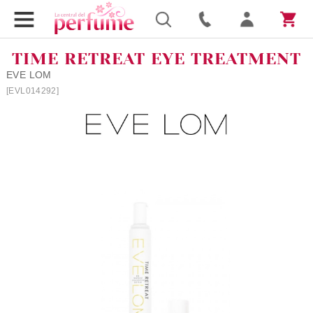
TIME RETREAT EYE TREATMENT
EVE LOM
[EVL014292]