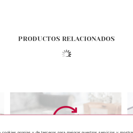
PRODUCTOS RELACIONADOS
NCE
ESSENCE
ES
za cookies propias y de terceros para mejorar nuestros servicios y mostra