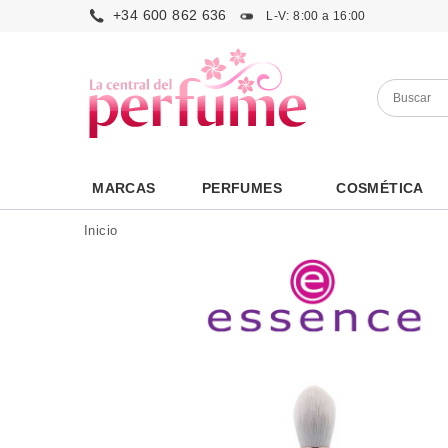
+34 600 862 636
L-V: 8:00 a 16:00
MARCAS
PERFUMES
COSMÉTICA
Inicio