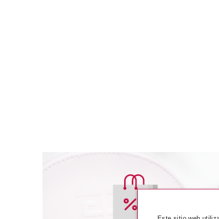
ESSENCE
ESSE
Este sitio web utili