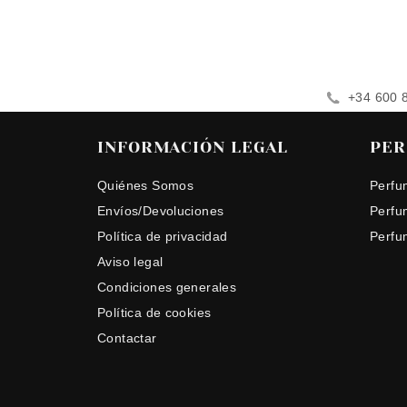
+34 600 
INFORMACIÓN LEGAL
PER
Quiénes Somos
Perfu
Envíos/Devoluciones
Perfu
Política de privacidad
Perfu
Aviso legal
Condiciones generales
Política de cookies
Contactar