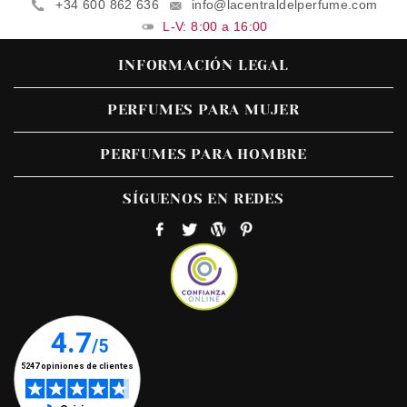
+34 600 862 636
info@lacentraldelperfume.com
L-V: 8:00 a 16:00
INFORMACIÓN LEGAL
PERFUMES PARA MUJER
PERFUMES PARA HOMBRE
SÍGUENOS EN REDES