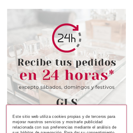
ESSENCE
ESSENCE HELLO KITTY
CEPILLO DE CEJAS Y
PESTAÑAS
Pvr 2.99€
desde
2.22€
-26%
Este sitio web utiliza cookies propias y de terceros para
mejorar nuestros servicios y mostrarle publicidad
relacionada con sus preferencias mediante el análisis de
sus hábitos de navegación. Para dar su consentimiento