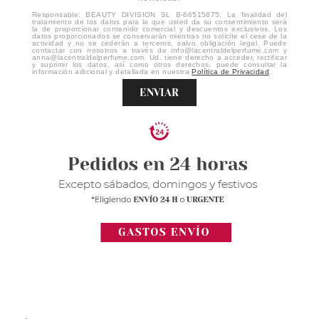
Responsable: BEAUTY DIVISION SL B-66515875. La finalidad del
tratamiento de los datos para la que usted da su consentimiento será
la de proporcionar contenido comercial y descuentos exclusivos. Los
datos proporcionados se conservarán mientras no solicite el cese de la
actividad y no se cederán a terceros, salvo obligación legal. Puede
contactar con nosotros a través de info@lacentraldelperfume.com y
anna@lacentraldelperfume.com. Ud. tiene derecho a acceder, rectificar
y suprimir los datos, así como otros derechos, puede consultar la
información adicional y detallada en nuestra
Política de Privacidad
.
ENVIAR