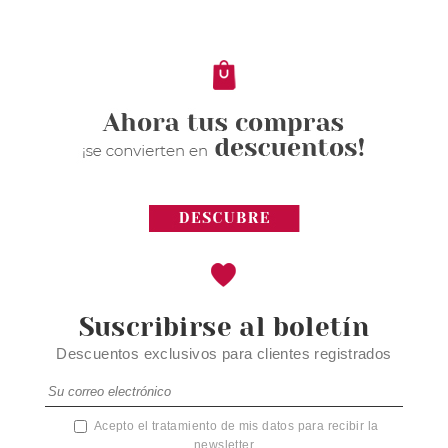
DESMAQUILLAR
Pvr 4.59€
desde
3.96€
-14%
Suscribirse al boletín
Descuentos exclusivos para clientes registrados
Acepto el tratamiento de mis datos para recibir la
newsletter