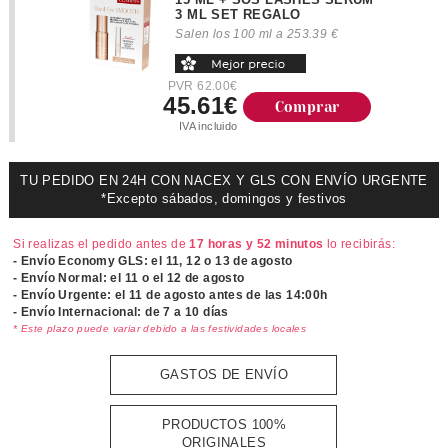
15 ML + SOS LASHES SERUM
3 ML SET REGALO
Salen los 100 ml a 253.39 €
PVR 62.00€
45.61€
Comprar
IVA incluido
TU PEDIDO EN 24H CON NACEX Y GLS CON ENVÍO URGENTE
*Excepto sábados, domingos y festivos
Si realizas el pedido antes de
17 horas y 52 minutos
lo recibirás:
- Envío Economy GLS: el
11, 12 o 13 de agosto
- Envío Normal: el
11 o el 12 de agosto
- Envío Urgente: el
11 de agosto antes de las 14:00h
- Envío Internacional: de 7 a 10 días
* Este plazo puede variar debido a las festividades locales
GASTOS DE ENVÍO
PRODUCTOS 100%
ORIGINALES