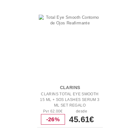
CLARINS
CLARINS TOTAL EYE SMOOTH
15 ML + SOS LASHES SERUM 3
ML SET REGALO
Pvr 62.00€
desde
45.61€
-26%