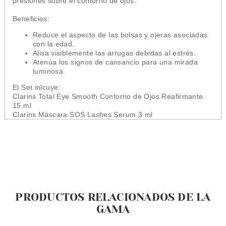
presiones sobre el contorno de ojos.
Beneficios:
Reduce el aspecto de las bolsas y ojeras asociadas
con la edad.
Alisa visiblemente las arrugas debidas al estrés.
Atenúa los signos de cansancio para una mirada
luminosa.
El Set inlcuye:
Clarins Total Eye Smooth Contorno de Ojos Reafirmante
15 ml
Clarins Máscara SOS Lashes Serum 3 ml
PRODUCTOS RELACIONADOS DE LA
GAMA