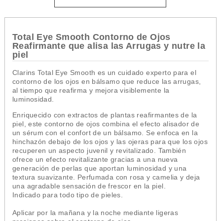
Total Eye Smooth Contorno de Ojos
Reafirmante que alisa las Arrugas y nutre la
piel
Clarins Total Eye Smooth es un cuidado experto para el
contorno de los ojos en bálsamo que reduce las arrugas,
al tiempo que reafirma y mejora visiblemente la
luminosidad.
Enriquecido con extractos de plantas reafirmantes de la
piel, este contorno de ojos combina el efecto alisador de
un sérum con el confort de un bálsamo. Se enfoca en la
hinchazón debajo de los ojos y las ojeras para que los ojos
recuperen un aspecto juvenil y revitalizado. También
ofrece un efecto revitalizante gracias a una nueva
generación de perlas que aportan luminosidad y una
textura suavizante. Perfumada con rosa y camelia y deja
una agradable sensación de frescor en la piel.
Indicado para todo tipo de pieles.
Aplicar por la mañana y la noche mediante ligeras