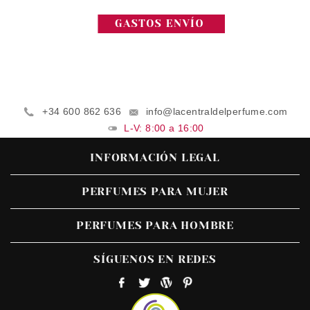
+34 600 862 636
info@lacentraldelperfume.com
L-V: 8:00 a 16:00
INFORMACIÓN LEGAL
PERFUMES PARA MUJER
PERFUMES PARA HOMBRE
SÍGUENOS EN REDES