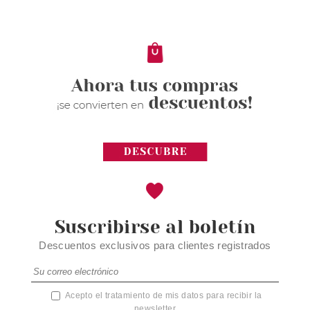
Pvr 75.00€
desde
64.99€
-13%
Suscribirse al boletín
Descuentos exclusivos para clientes registrados
Acepto el tratamiento de mis datos para recibir la
newsletter