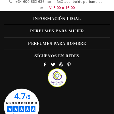
+34 600 862 636
info@lacentraldelperfume.com
L-V: 8:00 a 16:00
INFORMACIÓN LEGAL
PERFUMES PARA MUJER
PERFUMES PARA HOMBRE
SÍGUENOS EN REDES