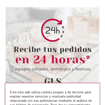
CHRISTIAN DIOR
CHRISTIAN DIOR POISON GIRL
EDT 30 ML
Pvr 59.00€
desde
55.95€
-5%
Este sitio web utiliza cookies propias y de terceros para
mejorar nuestros servicios y mostrarle publicidad
relacionada con sus preferencias mediante el análisis de
sus hábitos de navegación. Para dar su consentimiento