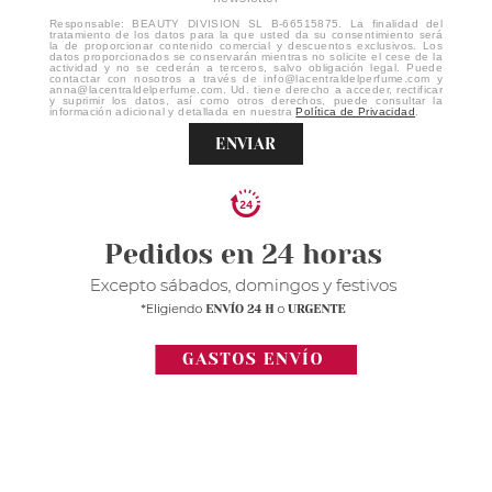
Responsable: BEAUTY DIVISION SL B-66515875. La finalidad del
tratamiento de los datos para la que usted da su consentimiento será
la de proporcionar contenido comercial y descuentos exclusivos. Los
datos proporcionados se conservarán mientras no solicite el cese de la
actividad y no se cederán a terceros, salvo obligación legal. Puede
contactar con nosotros a través de info@lacentraldelperfume.com y
anna@lacentraldelperfume.com. Ud. tiene derecho a acceder, rectificar
y suprimir los datos, así como otros derechos, puede consultar la
información adicional y detallada en nuestra
Política de Privacidad
.
ENVIAR