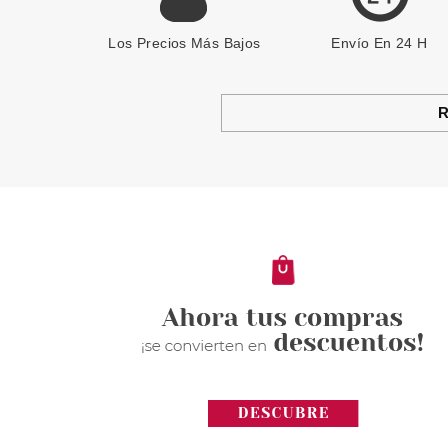
Los Precios Más Bajos
Envío En 24 H
R