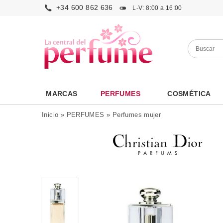
+34 600 862 636
L-V: 8:00 a 16:00
MARCAS
PERFUMES
COSMÉTICA
Inicio
»
PERFUMES
»
Perfumes mujer