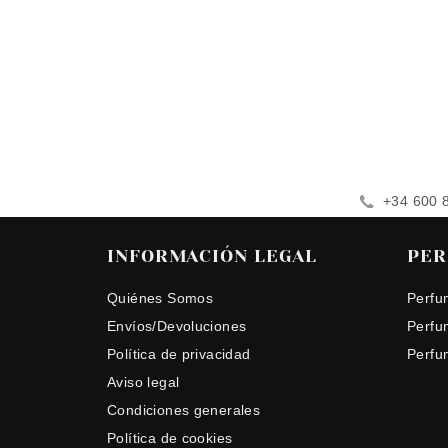
+34 600 
INFORMACIÓN LEGAL
PER
Quiénes Somos
Perfu
Envíos/Devoluciones
Perfu
Política de privacidad
Perfu
Aviso legal
Condiciones generales
Política de cookies