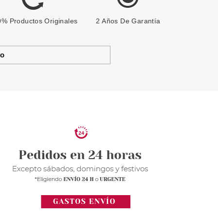
% Productos Originales
2 Años De Garantía
to