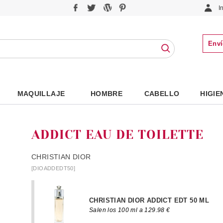
I
Enví
MAQUILLAJE
HOMBRE
CABELLO
HIGIE
ADDICT EAU DE TOILETTE
CHRISTIAN DIOR
[DIOADDEDT50]
CHRISTIAN DIOR ADDICT EDT 50 ML
Salen los 100 ml a 129.98 €