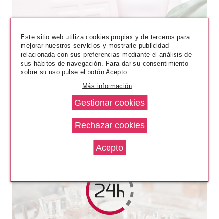
CHRISTIAN DIOR
Este sitio web utiliza cookies propias y de terceros para
CHRISTIAN DIOR J´ADORE
mejorar nuestros servicios y mostrarle publicidad
CREMA CORPORAL 150 ML
relacionada con sus preferencias mediante el análisis de
sus hábitos de navegación. Para dar su consentimiento
Pvr 79.00€
desde
sobre su uso pulse el botón Acepto.
62.50€
-21%
Más información
CHRISTIAN DIOR