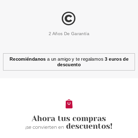
2 Años De Garantía
Recomiéndanos
a un amigo y te regalamos
3 euros de
descuento
CHRISTIAN DIOR
CHRISTIAN DIOR DIORLING
EDT 100 ML
Pvr 120.00€
desde
77.95€
-35%