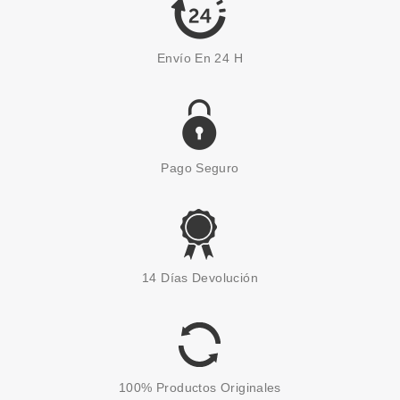
Envío En 24 H
Pago Seguro
CHRISTIAN DIOR
CHRISTIAN DIOR POISON GIRL
14 Días Devolución
EDT 50 ML
Pvr 78.00€
desde
69.95€
-10%
100% Productos Originales