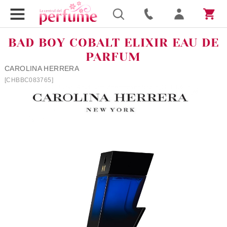
BAD BOY COBALT ELIXIR EAU DE
PARFUM
CAROLINA HERRERA
[CHBBC083765]