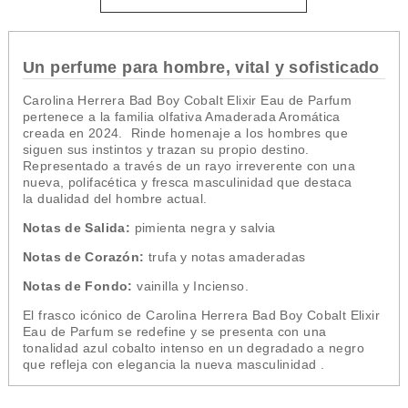
Un perfume para hombre, vital y sofisticado
Carolina Herrera Bad Boy Cobalt Elixir Eau de Parfum
pertenece a la familia olfativa Amaderada Aromática
creada en 2024. Rinde homenaje a los hombres que
siguen sus instintos y trazan su propio destino.
Representado a través de un rayo irreverente con una
nueva, polifacética y fresca masculinidad que destaca
la dualidad del hombre actual.
Notas de Salida:
pimienta negra y salvia
Notas de Corazón:
trufa y notas amaderadas
Notas de Fondo:
vainilla y Incienso.
El
frasco
icónico de Carolina Herrera Bad Boy Cobalt Elixir
Eau de Parfum se redefine y se presenta con una
tonalidad azul cobalto intenso en un degradado a negro
que refleja con elegancia la nueva masculinidad .