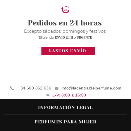
+34 600 862 636
info@lacentraldelperfume.com
L-V: 8:00 a 16:00
INFORMACIÓN LEGAL
PERFUMES PARA MUJER