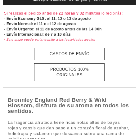
Si realizas el pedido antes de
22 horas y 32 minutos
lo recibirás:
- Envío Economy GLS: el
11, 12 o 13 de agosto
- Envío Normal: el
11 o el 12 de agosto
- Envío Urgente: el
11 de agosto antes de las 14:00h
- Envío Internacional: de 7 a 10 días
* Este plazo puede variar debido a las festividades locales
GASTOS DE ENVÍO
PRODUCTOS 100%
ORIGINALES
Bronnley England Red Berry & Wild
Blossom, disfruta de su aroma en todos los
sentidos.
La fragancia afrutada tiene ricas notas altas de bayas
rojas y cassis que dan paso a un corazón floral de azahar,
heliotropo y ciclamen que descansa sobre una cama de