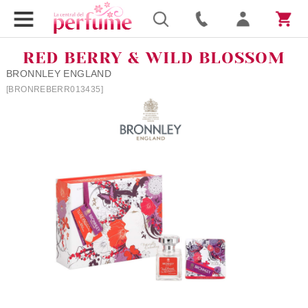
RED BERRY & WILD BLOSSOM
BRONNLEY ENGLAND
[BRONREBERR013435]