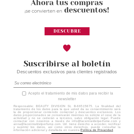
Suscribirse al boletín
Descuentos exclusivos para clientes registrados
Acepto el tratamiento de mis datos para recibir la
newsletter
Responsable: BEAUTY DIVISION SL B-66515875. La finalidad del
tratamiento de los datos para la que usted da su consentimiento será
la de proporcionar contenido comercial y descuentos exclusivos. Los
datos proporcionados se conservarán mientras no solicite el cese de la
actividad y no se cederán a terceros, salvo obligación legal. Puede
contactar con nosotros a través de info@lacentraldelperfume.com y
anna@lacentraldelperfume.com. Ud. tiene derecho a acceder, rectificar
y suprimir los datos, así como otros derechos, puede consultar la
información adicional y detallada en nuestra
Política de Privacidad
.