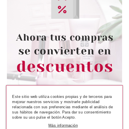
STAR WARS
STAR WARS DARTH VADER
EDT 50 ML + HUCHA SET
REGALO
desde
8.22€
Avisarme
Este sitio web utiliza cookies propias y de terceros para
mejorar nuestros servicios y mostrarle publicidad
relacionada con sus preferencias mediante el análisis de
sus hábitos de navegación. Para dar su consentimiento
sobre su uso pulse el botón Acepto.
Más información