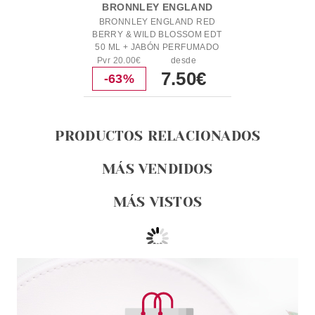
BRONNLEY ENGLAND
BRONNLEY ENGLAND RED
BERRY & WILD BLOSSOM EDT
50 ML + JABÓN PERFUMADO
100 GR SET REGALO
Pvr 20.00€
desde
7.50€
-63%
PRODUCTOS RELACIONADOS
MÁS VENDIDOS
MÁS VISTOS