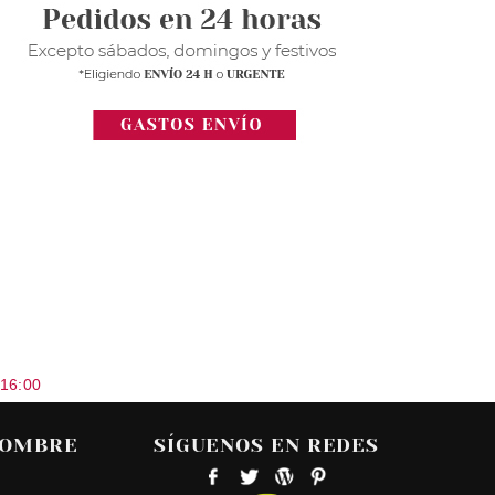
 16:00
HOMBRE
SÍGUENOS EN REDES