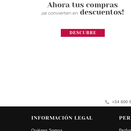
+34 600 
INFORMACIÓN LEGAL
PER
Quiénes Somos
Perfu