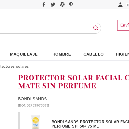
I
Enví
MAQUILLAJE
HOMBRE
CABELLO
HIGIE
tectores solares
PROTECTOR SOLAR FACIAL 
MATE SIN PERFUME
BONDI SANDS
[BOND17339/73383]
BONDI SANDS PROTECTOR SOLAR FACI
PERFUME SPF50+ 75 ML