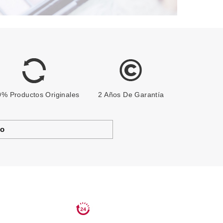
% Productos Originales
2 Años De Garantía
to