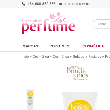
+34 600 862 636
L-V: 8:00 a 16:00
MARCAS
PERFUMES
COSMÉTICA
Inicio
»
Cosmética
»
Cosmética
»
Solares
»
Faciales
»
Pro