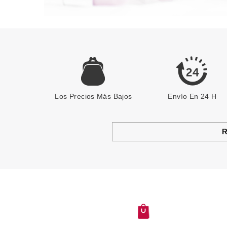
Los Precios Más Bajos
Envío En 24 H
R