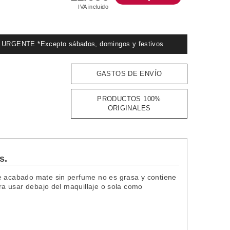
IVA incluido
GENTE *Excepto sábados, domingos y festivos
GASTOS DE ENVÍO
PRODUCTOS 100%
ORIGINALES
s.
de acabado mate sin perfume no es grasa y contiene
ara usar debajo del maquillaje o sola como