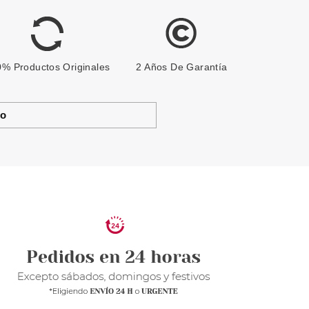
% Productos Originales
2 Años De Garantía
to