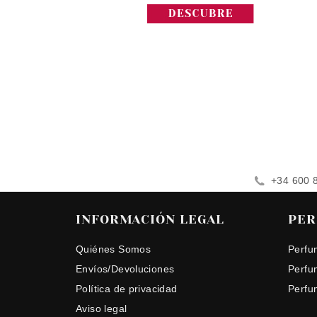
+34 600 
INFORMACIÓN LEGAL
PER
Quiénes Somos
Perfu
Envíos/Devoluciones
Perfu
Política de privacidad
Perfu
Aviso legal