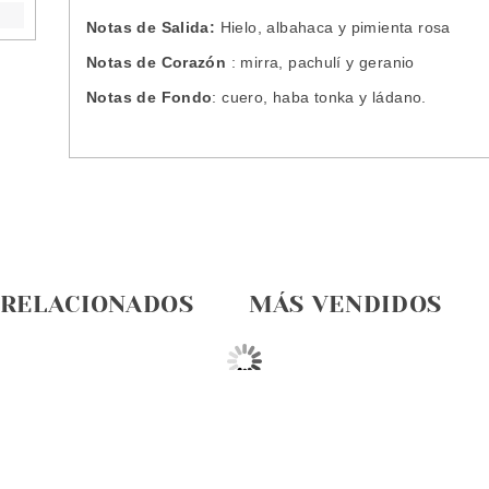
Notas de Salida:
Hielo, albahaca y pimienta rosa
Notas de Corazón
: mirra, pachulí y geranio
Notas de Fondo
: cuero, haba tonka y ládano.
 RELACIONADOS
MÁS VENDIDOS