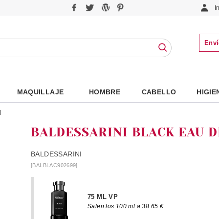
I
Enví
MAQUILLAJE
HOMBRE
CABELLO
HIGIE
I
BALDESSARINI BLACK EAU D
BALDESSARINI
[BALBLAC902699]
75 ML VP
Salen los 100 ml a 38.65 €