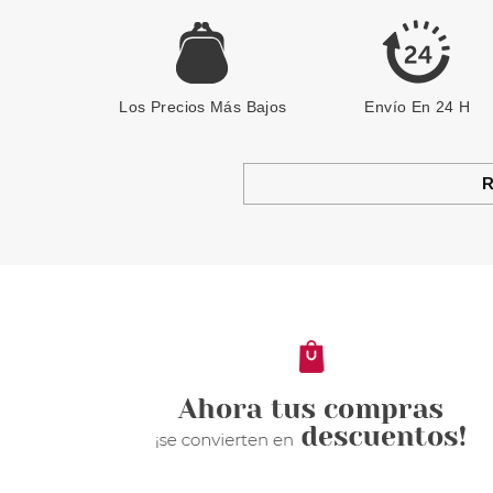
Los Precios Más Bajos
Envío En 24 H
R