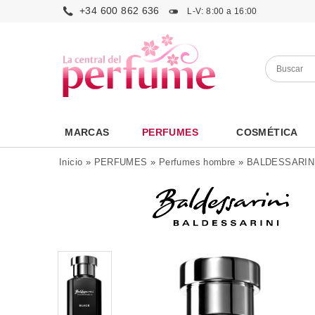
+34 600 862 636
L-V: 8:00 a 16:00
MARCAS
PERFUMES
COSMÉTICA
Inicio
»
PERFUMES
»
Perfumes hombre
»
BALDESSARIN