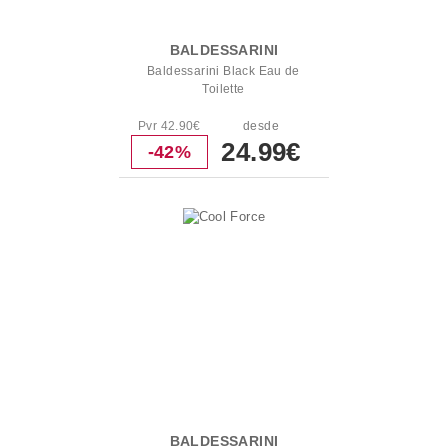
BALDESSARINI
Baldessarini Black Eau de
Toilette
Pvr 42.90€
desde
24.99€
-42%
BALDESSARINI