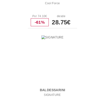
Cool Force
Pvr 74.10€
desde
28.75€
-61%
BALDESSARINI
SIGNATURE