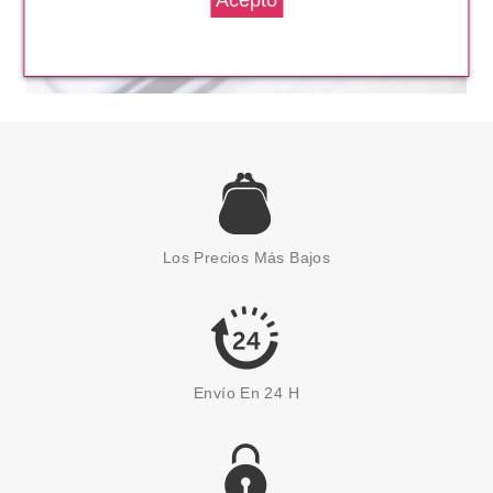
Los Precios Más Bajos
Envío En 24 H