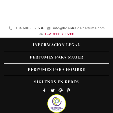
+34 600 862 636
info@lacentraldelperfume.com
L-V: 8:00 a 16:00
INFORMACIÓN LEGAL
PERFUMES PARA MUJER
PERFUMES PARA HOMBRE
SÍGUENOS EN REDES