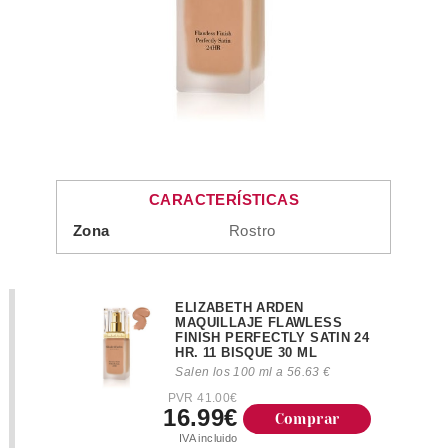
CARACTERÍSTICAS
Zona
Rostro
ELIZABETH ARDEN
MAQUILLAJE FLAWLESS
FINISH PERFECTLY SATIN 24
HR. 11 BISQUE 30 ML
Salen los 100 ml a 56.63 €
PVR 41.00€
16.99€
Comprar
IVA incluido