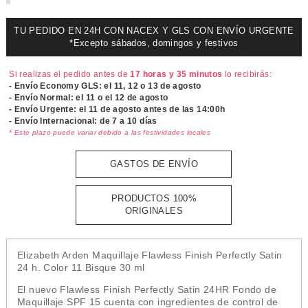
TU PEDIDO EN 24H CON NACEX Y GLS CON ENVÍO URGENTE
*Excepto sábados, domingos y festivos
Si realizas el pedido antes de
17 horas y 35 minutos
lo recibirás:
- Envío Economy GLS: el
11, 12 o 13 de agosto
- Envío Normal: el
11 o el 12 de agosto
- Envío Urgente: el
11 de agosto antes de las 14:00h
- Envío Internacional: de 7 a 10 días
* Este plazo puede variar debido a las festividades locales
GASTOS DE ENVÍO
PRODUCTOS 100%
ORIGINALES
Elizabeth Arden Maquillaje Flawless Finish Perfectly Satin
24 h. Color 11 Bisque 30 ml
El nuevo Flawless Finish Perfectly Satin 24HR Fondo de
Maquillaje SPF 15 cuenta con ingredientes de control de