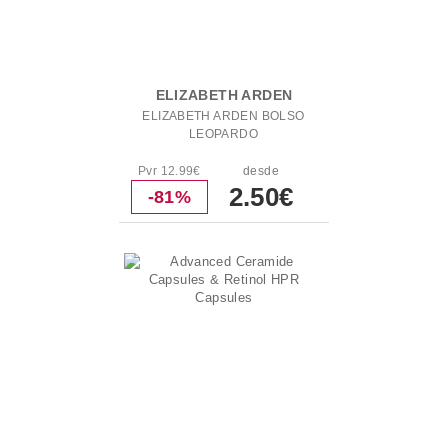
ELIZABETH ARDEN
ELIZABETH ARDEN BOLSO
LEOPARDO
Pvr 12.99€
desde
2.50€
-81%