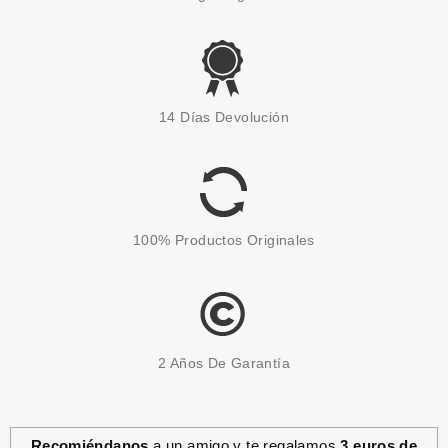
14 Días Devolución
100% Productos Originales
2 Años De Garantía
Recomiéndanos
a un amigo y te regalamos
3 euros de