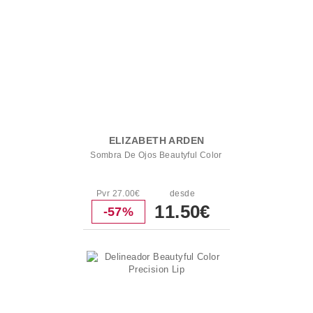
ELIZABETH ARDEN
Sombra De Ojos Beautyful Color
Pvr 27.00€
desde
11.50€
-57%