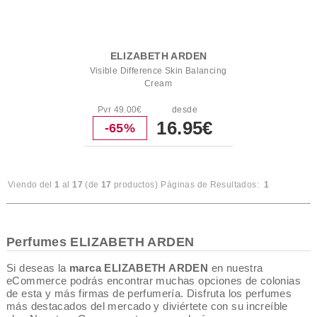
ELIZABETH ARDEN
Visible Difference Skin Balancing
Cream
Pvr 49.00€
desde
16.95€
-65%
Viendo del
1
al
17
(de
17
productos)
Páginas de Resultados:
1
Perfumes ELIZABETH ARDEN
Si deseas la
marca ELIZABETH ARDEN
en nuestra
eCommerce podrás encontrar muchas opciones de colonias
de esta y más firmas de perfumería. Disfruta los perfumes
más destacados del mercado y diviértete con su increíble