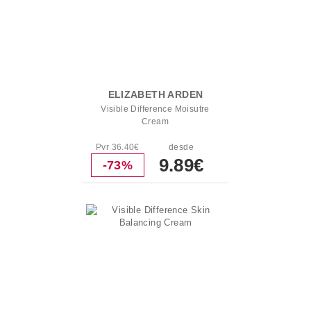
ELIZABETH ARDEN
Visible Difference Moisutre
Cream
Pvr 36.40€
desde
9.89€
-73%