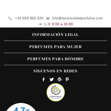
+34 600 862 636
info@lacentraldelperfume.com
L-V: 8:00 a 16:00
INFORMACIÓN LEGAL
PERFUMES PARA MUJER
PERFUMES PARA HOMBRE
SÍGUENOS EN REDES