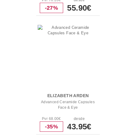
Pvr 76.20€
desde
55.90€
-27%
ELIZABETH ARDEN
Advanced Ceramide Capsules
Face & Eye
Pvr 68.00€
desde
43.95€
-35%