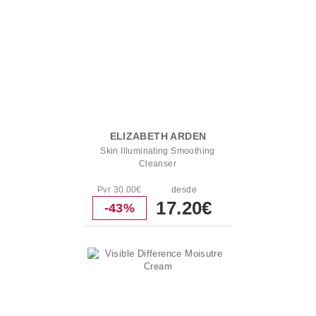
ELIZABETH ARDEN
Skin Illuminating Smoothing
Cleanser
Pvr 30.00€
desde
17.20€
-43%