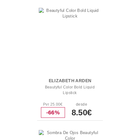
ELIZABETH ARDEN
Beautyful Color Bold Liquid
Lipstick
Pvr 25.00€
desde
8.50€
-66%