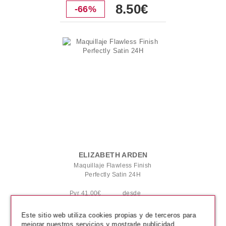
8.50€
-66%
ELIZABETH ARDEN
Maquillaje Flawless Finish
Perfectly Satin 24H
Pvr 41.00€
desde
16.99€
-59%
Este sitio web utiliza cookies propias y de terceros para
mejorar nuestros servicios y mostrarle publicidad