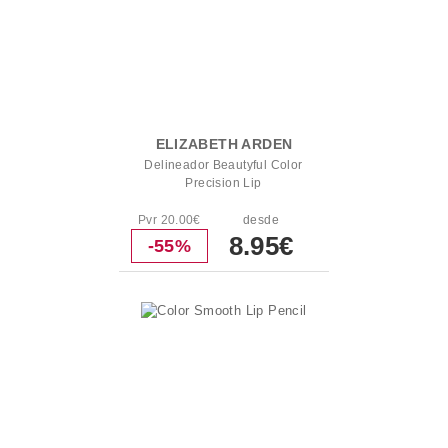
ELIZABETH ARDEN
Delineador Beautyful Color
Precision Lip
Pvr 20.00€
desde
8.95€
-55%