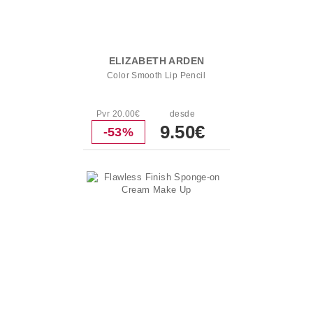
ELIZABETH ARDEN
Color Smooth Lip Pencil
Pvr 20.00€
desde
9.50€
-53%