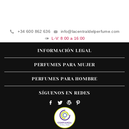
+34 600 862 636
info@lacentraldelperfume.com
L-V: 8:00 a 16:00
INFORMACIÓN LEGAL
PERFUMES PARA MUJER
PERFUMES PARA HOMBRE
SÍGUENOS EN REDES