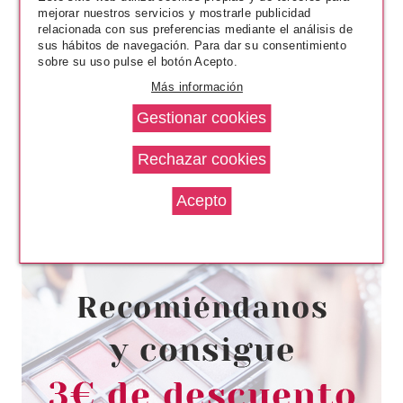
mejorar nuestros servicios y mostrarle publicidad
relacionada con sus preferencias mediante el análisis de
sus hábitos de navegación. Para dar su consentimiento
sobre su uso pulse el botón Acepto.
Más información
TRUSSARDI
TRUSSARDI RUBY RED EDP 60
ML + BODY LOTION 125 ML SET
REGALO
Pvr 91.00€
desde
52.95€
-42%