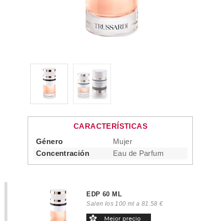
CARACTERÍSTICAS
Género
Mujer
Concentración
Eau de Parfum
EDP 60 ML
Salen los 100 ml a 81.58 €