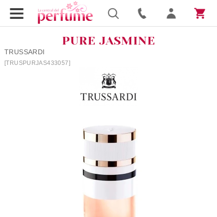
PURE JASMINE
TRUSSARDI
[TRUSPURJAS433057]