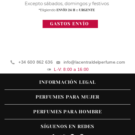
+34 600 862 636
info@lacentraldelperfume.com
L-V: 8:00 a 16:00
INFORMACIÓN LEGAL
PERFUMES PARA MUJER
PERFUMES PARA HOMBRE
SÍGUENOS EN REDES