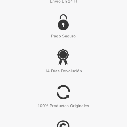
Envío En 24 H
Pago Seguro
THUYA
THUYA ESMALTE DELUXE
14 Días Devolución
FRANCESA N16
Pvr 6.20€
desde
4.12€
-34%
100% Productos Originales