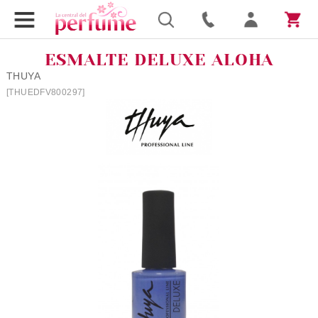
ESMALTE DELUXE ALOHA
THUYA
[THUEDFV800297]