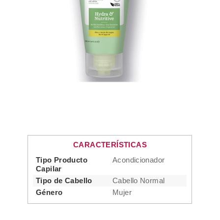
CARACTERÍSTICAS
Tipo Producto
Acondicionador
Capilar
Tipo de Cabello
Cabello Normal
Género
Mujer