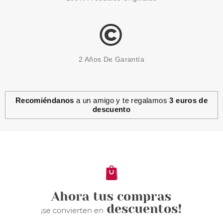
2 Años De Garantía
Recomiéndanos
a un amigo y te regalamos
3 euros de
descuento
NELLY
NELLY ACONDICIONADOR
BIFÁSICO 400 ML
desde
2.45€