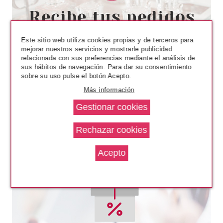
PANTENE
PANTENE EXPRESSIONS
TRATAMIENTO INTENSIVO DE
COLOR ROJO 150 ML
Este sitio web utiliza cookies propias y de terceros para
desde
mejorar nuestros servicios y mostrarle publicidad
3.90€
relacionada con sus preferencias mediante el análisis de
sus hábitos de navegación. Para dar su consentimiento
sobre su uso pulse el botón Acepto.
Más información
NELLY
NELLY ACONDICIONADOR
BIFÁSICO 100 ML