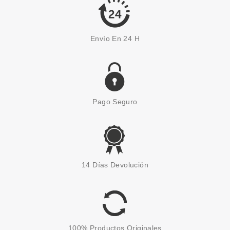
Envío En 24 H
Pago Seguro
NELLY
NELLY ACONDICIONADOR
14 Días Devolución
BIFÁSICO VOLUMEN 400 ML
desde
2.50€
100% Productos Originales