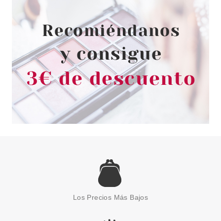
desde
1.65€
NELLY
NELLY ACONDICIONADOR
BIFÁSICO RIZOS 100 ML
Los Precios Más Bajos
desde
1.65€