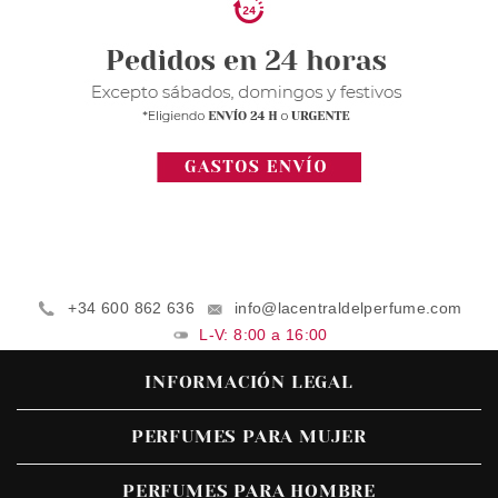
+34 600 862 636
info@lacentraldelperfume.com
L-V: 8:00 a 16:00
INFORMACIÓN LEGAL
PERFUMES PARA MUJER
PERFUMES PARA HOMBRE