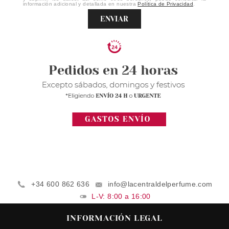
información adicional y detallada en nuestra
Política de Privacidad
.
ENVIAR
+34 600 862 636
info@lacentraldelperfume.com
L-V: 8:00 a 16:00
INFORMACIÓN LEGAL