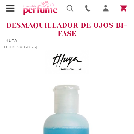
DESMAQUILLADOR DE OJOS BI-
FASE
THUYA
[THUDESMB50095]