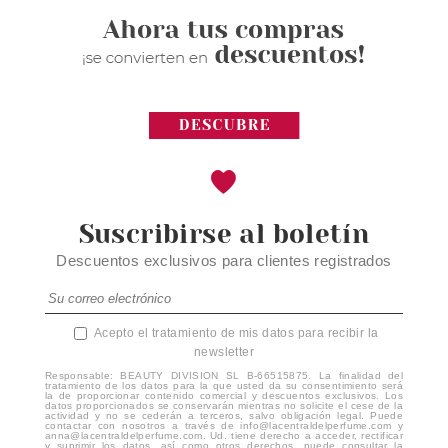
Suscribirse al boletín
Descuentos exclusivos para clientes registrados
Acepto el tratamiento de mis datos para recibir la
newsletter
Responsable: BEAUTY DIVISION SL B-66515875. La finalidad del
tratamiento de los datos para la que usted da su consentimiento será
la de proporcionar contenido comercial y descuentos exclusivos. Los
datos proporcionados se conservarán mientras no solicite el cese de la
actividad y no se cederán a terceros, salvo obligación legal. Puede
contactar con nosotros a través de info@lacentraldelperfume.com y
anna@lacentraldelperfume.com. Ud. tiene derecho a acceder, rectificar
y suprimir los datos, así como otros derechos, puede consultar la