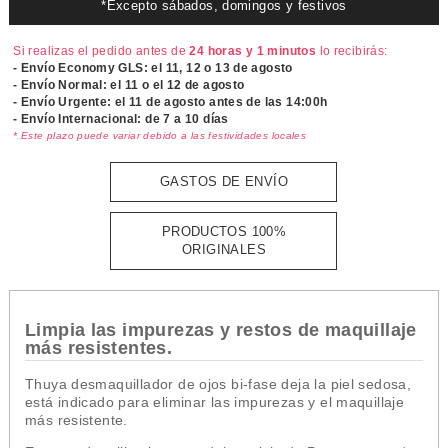
*Excepto sábados, domingos y festivos
Si realizas el pedido antes de
24 horas y 1 minutos
lo recibirás:
- Envío Economy GLS: el
11, 12 o 13 de agosto
- Envío Normal: el
11 o el 12 de agosto
- Envío Urgente: el
11 de agosto antes de las 14:00h
- Envío Internacional: de 7 a 10 días
* Este plazo puede variar debido a las festividades locales
GASTOS DE ENVÍO
PRODUCTOS 100%
ORIGINALES
Limpia las impurezas y restos de maquillaje
más resistentes.
Thuya desmaquillador de ojos bi-fase deja la piel sedosa,
está indicado para eliminar las impurezas y el maquillaje
más resistente.