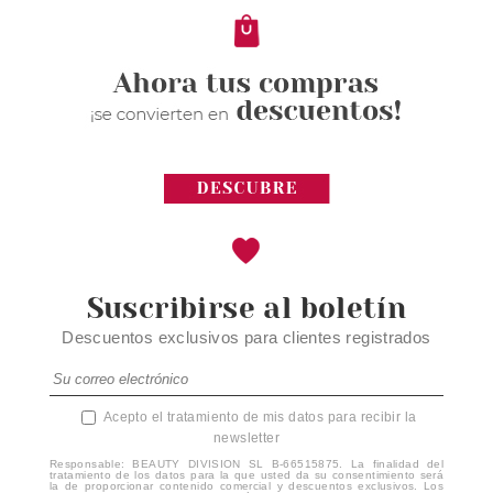
1.26€
-87%
Suscribirse al boletín
Descuentos exclusivos para clientes registrados
Acepto el tratamiento de mis datos para recibir la
newsletter
Responsable: BEAUTY DIVISION SL B-66515875. La finalidad del
tratamiento de los datos para la que usted da su consentimiento será
la de proporcionar contenido comercial y descuentos exclusivos. Los