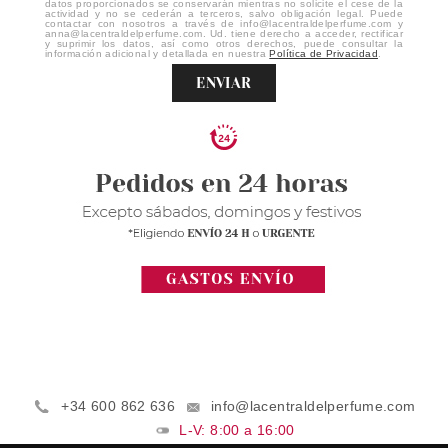
datos proporcionados se conservarán mientras no solicite el cese de la
actividad y no se cederán a terceros, salvo obligación legal. Puede
contactar con nosotros a través de info@lacentraldelperfume.com y
anna@lacentraldelperfume.com. Ud. tiene derecho a acceder, rectificar
y suprimir los datos, así como otros derechos, puede consultar la
información adicional y detallada en nuestra
Política de Privacidad
.
ENVIAR
+34 600 862 636
info@lacentraldelperfume.com
L-V: 8:00 a 16:00