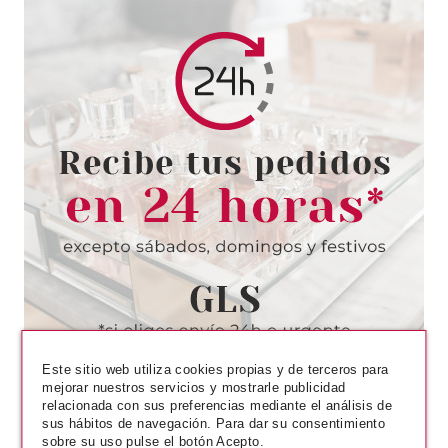
SALLY HANSEN
SALLY HANSEN SUGAR COAT
RAZZLEBERRY 500 11.8ML
Pvr 3.00€
desde
1.35€
-55%
Este sitio web utiliza cookies propias y de terceros para
mejorar nuestros servicios y mostrarle publicidad
relacionada con sus preferencias mediante el análisis de
sus hábitos de navegación. Para dar su consentimiento
sobre su uso pulse el botón Acepto.