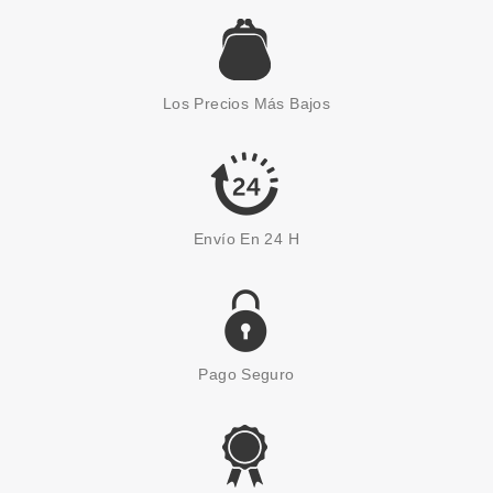
Los Precios Más Bajos
Envío En 24 H
Pago Seguro