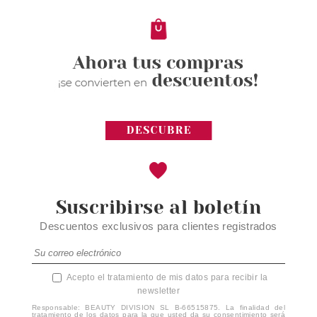
Suscribirse al boletín
Descuentos exclusivos para clientes registrados
Acepto el tratamiento de mis datos para recibir la
newsletter
Responsable: BEAUTY DIVISION SL B-66515875. La finalidad del
tratamiento de los datos para la que usted da su consentimiento será