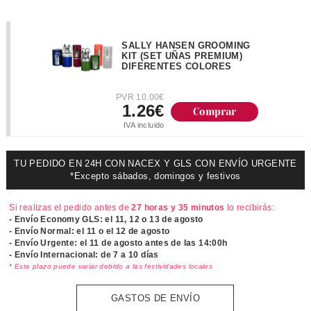
SALLY HANSEN GROOMING
KIT (SET UÑAS PREMIUM)
DIFERENTES COLORES
PVR 10.00€
1.26€
IVA incluido
TU PEDIDO EN 24H CON NACEX Y GLS CON ENVÍO URGENTE
*Excepto sábados, domingos y festivos
Si realizas el pedido antes de
27 horas y 35 minutos
lo recibirás:
- Envío Economy GLS: el
11, 12 o 13 de agosto
- Envío Normal: el
11 o el 12 de agosto
- Envío Urgente: el
11 de agosto antes de las 14:00h
- Envío Internacional: de 7 a 10 días
* Este plazo puede variar debido a las festividades locales
GASTOS DE ENVÍO