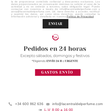
la de proporcionar contenido comercial y descuentos exclusivos. Los
datos proporcionados se conservarán mientras no solicite el cese de la
actividad y no se cederán a terceros, salvo obligación legal. Puede
contactar con nosotros a través de info@lacentraldelperfume.com y
anna@lacentraldelperfume.com. Ud. tiene derecho a acceder, rectificar
y suprimir los datos, así como otros derechos, puede consultar la
información adicional y detallada en nuestra
Política de Privacidad
.
ENVIAR
+34 600 862 636
info@lacentraldelperfume.com
L-V: 8:00 a 16:00