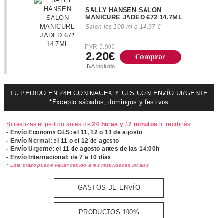
SALLY HANSEN SALON
MANICURE JADED 672 14.7ML
Salen los 100 ml a 14.97 €
PVR 5.90€
2.20€
IVA incluido
TU PEDIDO EN 24H CON NACEX Y GLS CON ENVÍO URGENTE
*Excepto sábados, domingos y festivos
Si realizas el pedido antes de
24 horas y 17 minutos
lo recibirás:
- Envío Economy GLS: el
11, 12 o 13 de agosto
- Envío Normal: el
11 o el 12 de agosto
- Envío Urgente: el
11 de agosto antes de las 14:00h
- Envío Internacional: de 7 a 10 días
* Este plazo puede variar debido a las festividades locales
GASTOS DE ENVÍO
PRODUCTOS 100%