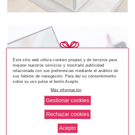
SALLY HANSEN
Este sitio web utiliza cookies propias y de terceros para
SALLY HANSEN HARD AS
mejorar nuestros servicios y mostrarle publicidad
NAILS XTREME CRUSHED 290
relacionada con sus preferencias mediante el análisis de
11.8ML
sus hábitos de navegación. Para dar su consentimiento
Pvr 4.75€
desde
sobre su uso pulse el botón Acepto.
2.50€
-47%
Más información