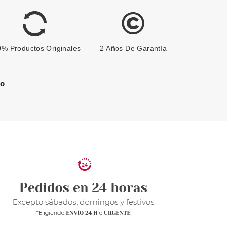
% Productos Originales
2 Años De Garantía
to