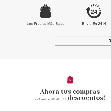
Los Precios Más Bajos
Envío En 24 H
R