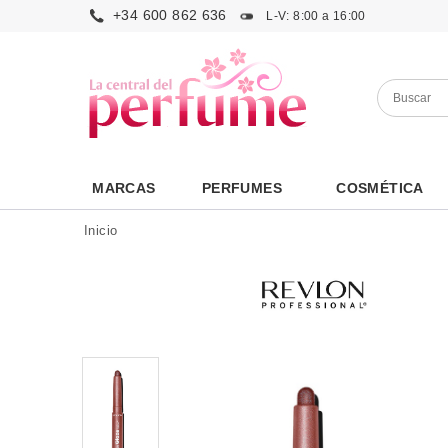
+34 600 862 636
L-V: 8:00 a 16:00
MARCAS
PERFUMES
COSMÉTICA
Inicio