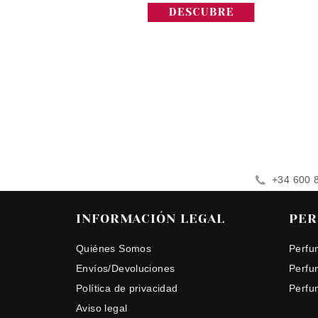
+34 600 
INFORMACIÓN LEGAL
PER
Quiénes Somos
Perfu
Envíos/Devoluciones
Perfu
Política de privacidad
Perfu
Aviso legal