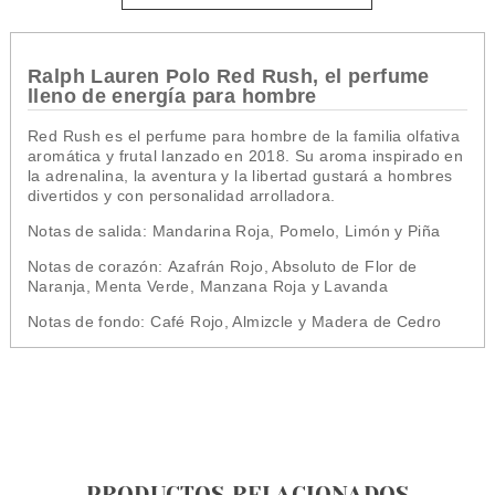
Ralph Lauren Polo Red Rush, el perfume
lleno de energía para hombre
Red Rush es el perfume para hombre de la familia olfativa
aromática y frutal lanzado en 2018. Su aroma inspirado en
la adrenalina, la aventura y la libertad gustará a hombres
divertidos y con personalidad arrolladora.
Notas de salida: Mandarina Roja, Pomelo, Limón y Piña
Notas de corazón: Azafrán Rojo, Absoluto de Flor de
Naranja, Menta Verde, Manzana Roja y Lavanda
Notas de fondo: Café Rojo, Almizcle y Madera de Cedro
PRODUCTOS RELACIONADOS