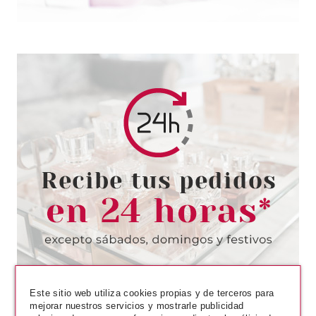
RALPH LAUREN
RALPH LAUREN BIG PONY 1
BLUE EDT 50 ML VP.
Pvr 69.00€
desde
23.99€
-65%
Este sitio web utiliza cookies propias y de terceros para
mejorar nuestros servicios y mostrarle publicidad