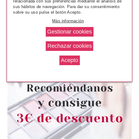
relacionada con sus preferencias mediante el análisis de
sus hábitos de navegación. Para dar su consentimiento
sobre su uso pulse el botón Acepto.
Más información
RALPH LAUREN
RALPH LAUREN POLO 67 EDT
75 ML VP RECARGABLE
Pvr 85.00€
desde
55.00€
-35%