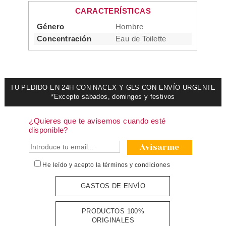
CARACTERÍSTICAS
Género
Hombre
Concentración
Eau de Toilette
TU PEDIDO EN 24H CON NACEX Y GLS CON ENVÍO URGENTE
*Excepto sábados, domingos y festivos
¿Quieres que te avisemos cuando esté
disponible?
Avisarme
He leído y acepto la
términos y condiciones
GASTOS DE ENVÍO
PRODUCTOS 100%
ORIGINALES