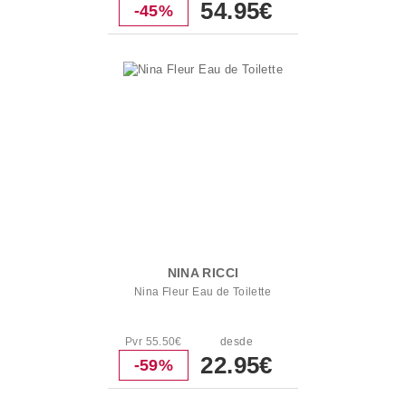
54.95€
-45%
NINA RICCI
Nina Fleur Eau de Toilette
Pvr 55.50€
desde
22.95€
-59%