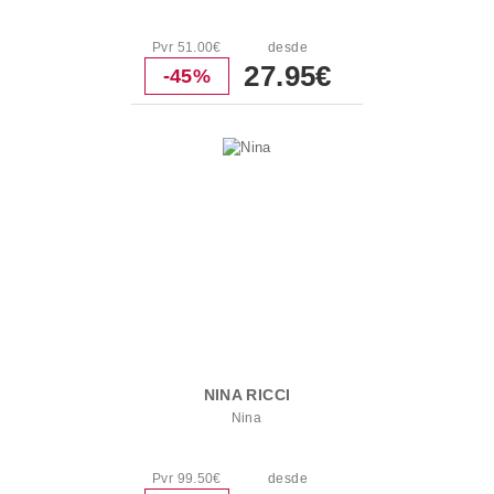
Pvr 51.00€
desde
27.95€
-45%
NINA RICCI
Nina
Pvr 99.50€
desde