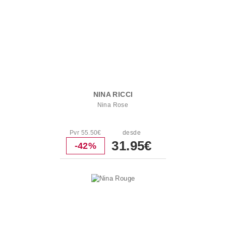
NINA RICCI
Nina Rose
Pvr 55.50€
desde
31.95€
-42%