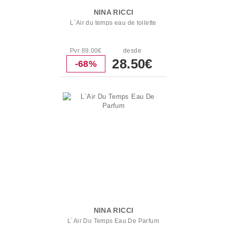
NINA RICCI
L´Air du temps eau de toilette
Pvr 89.00€
desde
28.50€
-68%
NINA RICCI
L´Air Du Temps Eau De Parfum