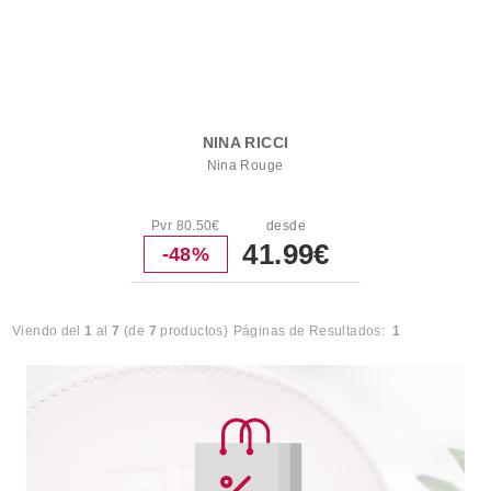
NINA RICCI
Nina Rouge
Pvr 80.50€
desde
41.99€
-48%
Viendo del
1
al
7
(de
7
productos)
Páginas de Resultados:
1