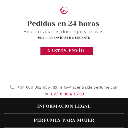
+34 600 862 636
info@lacentraldelperfume.com
L-V: 8:00 a 16:00
INFORMACIÓN LEGAL
PERFUMES PARA MUJER