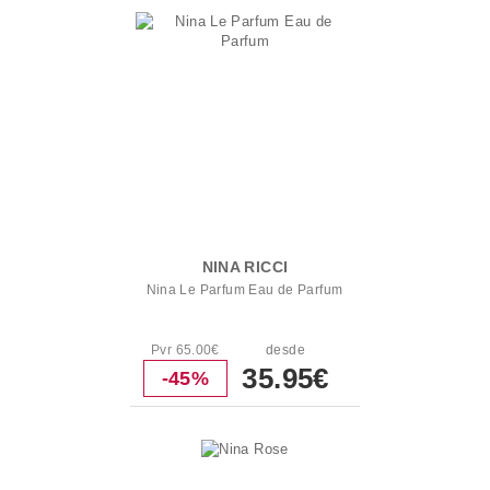
NINA RICCI
Nina Le Parfum Eau de Parfum
Pvr 65.00€
desde
35.95€
-45%