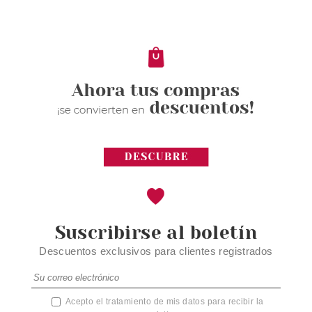
SHOWER GEL 200 ML
Pvr 51.00€
desde
27.95€
-45%
Suscribirse al boletín
Descuentos exclusivos para clientes registrados
Acepto el tratamiento de mis datos para recibir la