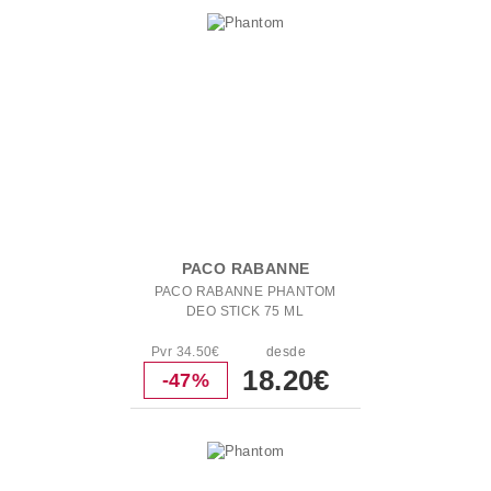
PACO RABANNE
PACO RABANNE PHANTOM
DEO STICK 75 ML
Pvr 34.50€
desde
18.20€
-47%