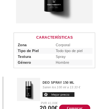
CARACTERÍSTICAS
Zona
Corporal
Tipo de Piel
Todo tipo de piel
Textura
Spray
Género
Hombre
DEO SPRAY 150 ML
Salen los 100 ml a 13.33 €
PVR 41.00€
20.00€
Comprar