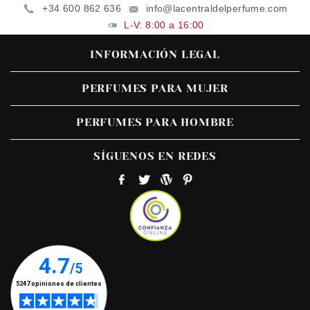
+34 600 862 636
info@lacentraldelperfume.com
L-V: 8:00 a 16:00
INFORMACIÓN LEGAL
PERFUMES PARA MUJER
PERFUMES PARA HOMBRE
SÍGUENOS EN REDES