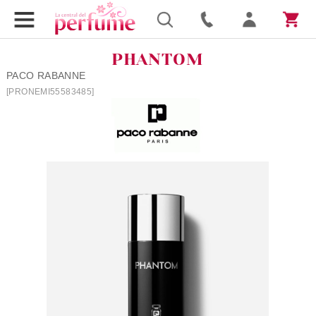
PHANTOM
PACO RABANNE
[PRONEMI55583485]