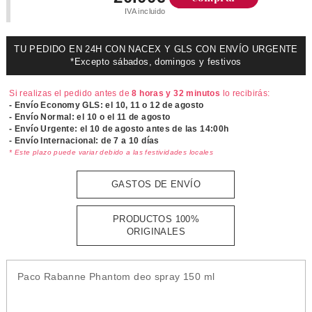
IVA incluido
TU PEDIDO EN 24H CON NACEX Y GLS CON ENVÍO URGENTE
*Excepto sábados, domingos y festivos
Si realizas el pedido antes de
8 horas y 32 minutos
lo recibirás:
- Envío Economy GLS: el
10, 11 o 12 de agosto
- Envío Normal: el
10 o el 11 de agosto
- Envío Urgente: el
10 de agosto antes de las 14:00h
- Envío Internacional: de 7 a 10 días
* Este plazo puede variar debido a las festividades locales
GASTOS DE ENVÍO
PRODUCTOS 100%
ORIGINALES
Paco Rabanne Phantom deo spray 150 ml