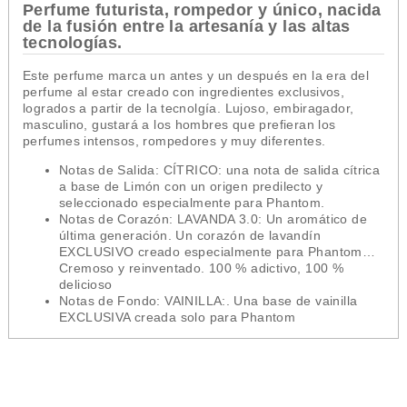
Perfume futurista, rompedor y único, nacida
de la fusión entre la artesanía y las altas
tecnologías.
Este perfume marca un antes y un después en la era del
perfume al estar creado con ingredientes exclusivos,
logrados a partir de la tecnolgía. Lujoso, embiragador,
masculino, gustará a los hombres que prefieran los
perfumes intensos, rompedores y muy diferentes.
Notas de Salida: CÍTRICO: una nota de salida cítrica
a base de Limón con un origen predilecto y
seleccionado especialmente para
Phantom
.
Notas de Corazón: LAVANDA 3.0: Un aromático de
última generación. Un corazón de lavandín
EXCLUSIVO creado especialmente para
Phantom
…
Cremoso y reinventado. 100 % adictivo, 100 %
delicioso
Notas de Fondo: VAINILLA:. Una base de vainilla
EXCLUSIVA creada solo para
Phantom