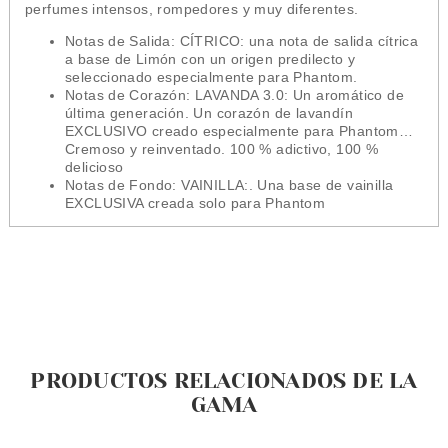
perfumes intensos, rompedores y muy diferentes.
Notas de Salida: CÍTRICO: una nota de salida cítrica
a base de Limón con un origen predilecto y
seleccionado especialmente para
Phantom
.
Notas de Corazón: LAVANDA 3.0: Un aromático de
última generación. Un corazón de lavandín
EXCLUSIVO creado especialmente para
Phantom
…
Cremoso y reinventado. 100 % adictivo, 100 %
delicioso
Notas de Fondo: VAINILLA:. Una base de vainilla
EXCLUSIVA creada solo para
Phantom
PRODUCTOS RELACIONADOS DE LA
GAMA