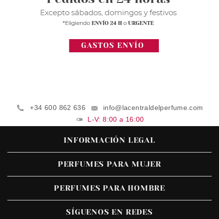
+34 600 862 636
info@lacentraldelperfume.com
L-V: 8:00 a 16:00
INFORMACIÓN LEGAL
PERFUMES PARA MUJER
PERFUMES PARA HOMBRE
SÍGUENOS EN REDES