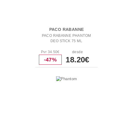
PACO RABANNE
PACO RABANNE PHANTOM
DEO STICK 75 ML
Pvr 34.50€
desde
18.20€
-47%