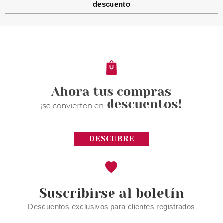
descuento
PACO RABANNE
PACO RABANNE 1 MILLION EDP
50 ML
Pvr 95.50€
desde
58.95€
-38%
Suscribirse al boletín
Descuentos exclusivos para clientes registrados