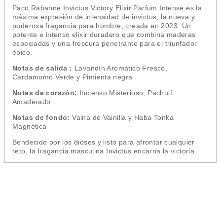
Paco Rabanne Invictus Victory Elixir Parfum Intense es la
máxima expresión de intensidad de invictus, la nueva y
poderosa fragancia para hombre, creada en 2023. Un
potente e intenso elixir duradero que combina maderas
especiadas y una frescura penetrante para el triunfador
épico.
Notas de salida :
Lavandín Aromático Fresco,
Cardamomo Verde y Pimienta negra
Notas de corazón:
Incienso Misterioso, Pachulí
Amaderado
Notas de fondo:
Vaina de Vainilla y Haba Tonka
Magnética
Bendecido por los dioses y listo para afrontar cualquier
reto, la fragancia masculina Invictus encarna la victoria.