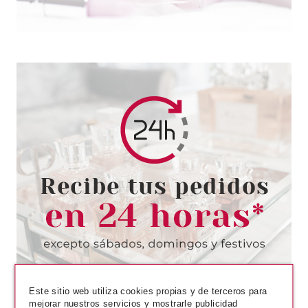
PACO RABANNE
PACO RABANNE PHANTOM
PARFUM 200 ML RECARGA
Pvr 150.50€
desde
79.95€
-47%
Este sitio web utiliza cookies propias y de terceros para
mejorar nuestros servicios y mostrarle publicidad