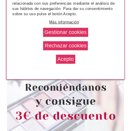
relacionada con sus preferencias mediante el análisis de
sus hábitos de navegación. Para dar su consentimiento
sobre su uso pulse el botón Acepto.
Más información
PACO RABANNE
PACO RABANNE PHANTOM EDT
150 ML VP RECARGABLE
Pvr 128.50€
desde
82.95€
-35%