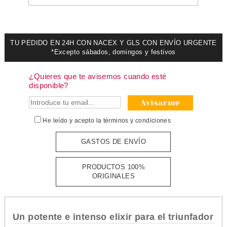
TU PEDIDO EN 24H CON NACEX Y GLS CON ENVÍO URGENTE
*Excepto sábados, domingos y festivos
¿Quieres que te avisemos cuando esté
disponible?
Avisarme
He leído y acepto la
términos y condiciones
GASTOS DE ENVÍO
PRODUCTOS 100%
ORIGINALES
Un potente e intenso elixir para el triunfador