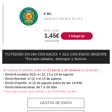
8 ML
Salen los 100 ml a 18.13 €
PVR 1.89€
1.45€
Comprar
IVA incluido
TU PEDIDO EN 24H CON NACEX Y GLS CON ENVÍO URGENTE
*Excepto sábados, domingos y festivos
Si realizas el pedido antes de
23 horas y 20 minutos
lo recibirás:
- Envío Economy GLS: el
12, 13 o 14 de agosto
- Envío Normal: el
12 o el 13 de agosto
- Envío Urgente: el
12 de agosto antes de las 14:00h
- Envío Internacional: de 7 a 10 días
* Este plazo puede variar debido a las festividades locales
GASTOS DE ENVÍO