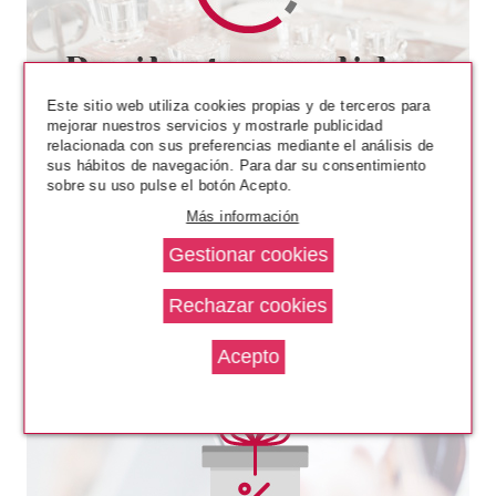
MONTAGNE JEUNESSE
MONTAGNE JEUNESSE 7TH
HEAVEN MASCARILLA DE TELA
REFRESCANTE SNOWMAN
Este sitio web utiliza cookies propias y de terceros para
mejorar nuestros servicios y mostrarle publicidad
Pvr 2.50€
desde
relacionada con sus preferencias mediante el análisis de
1.99€
-20%
sus hábitos de navegación. Para dar su consentimiento
sobre su uso pulse el botón Acepto.
Más información
MONTAGNE JEUNESSE