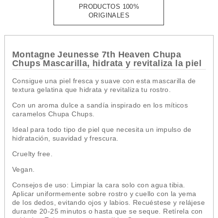
PRODUCTOS 100%
ORIGINALES
Montagne Jeunesse 7th Heaven Chupa
Chups Mascarilla, hidrata y revitaliza la piel
Consigue una piel fresca y suave con esta mascarilla de
textura gelatina que hidrata y revitaliza tu rostro.
Con un aroma dulce a sandía inspirado en los míticos
caramelos Chupa Chups.
Ideal para todo tipo de piel que necesita un impulso de
hidratación, suavidad y frescura.
Cruelty free.
Vegan.
Consejos de uso: Limpiar la cara solo con agua tibia.
Aplicar uniformemente sobre rostro y cuello con la yema
de los dedos, evitando ojos y labios. Recuéstese y relájese
durante 20-25 minutos o hasta que se seque. Retírela con