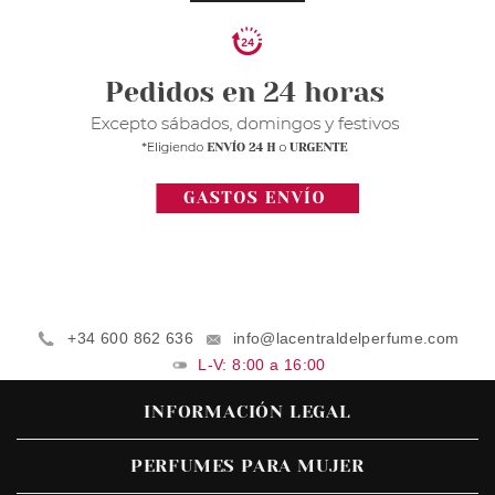
+34 600 862 636
info@lacentraldelperfume.com
L-V: 8:00 a 16:00
INFORMACIÓN LEGAL
PERFUMES PARA MUJER