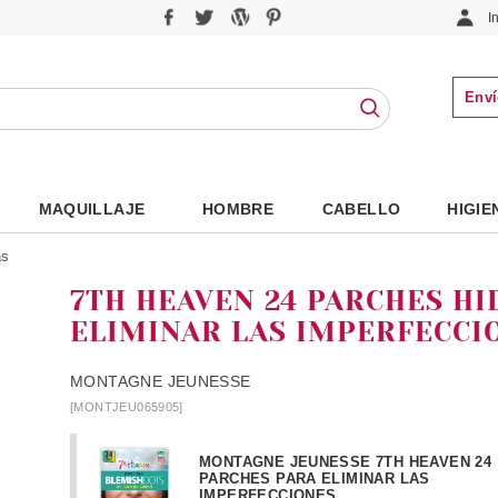
I
Enví
MAQUILLAJE
HOMBRE
CABELLO
HIGIE
as
7TH HEAVEN 24 PARCHES H
ELIMINAR LAS IMPERFECCI
MONTAGNE JEUNESSE
[MONTJEU065905]
MONTAGNE JEUNESSE 7TH HEAVEN 24
PARCHES PARA ELIMINAR LAS
IMPERFECCIONES