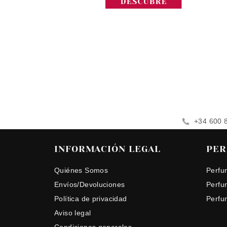
+34 600 
INFORMACIÓN LEGAL
PER
Quiénes Somos
Perfu
Envíos/Devoluciones
Perfu
Política de privacidad
Perfu
Aviso legal