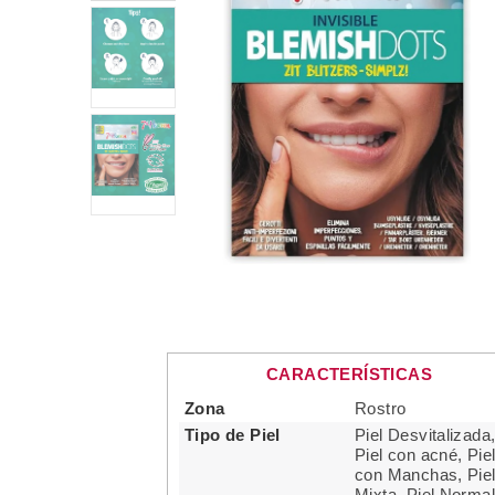
CARACTERÍSTICAS
Zona
Rostro
Tipo de Piel
Piel Desvitalizada
Piel con acné, Pie
con Manchas, Pie
Mixta, Piel Norma