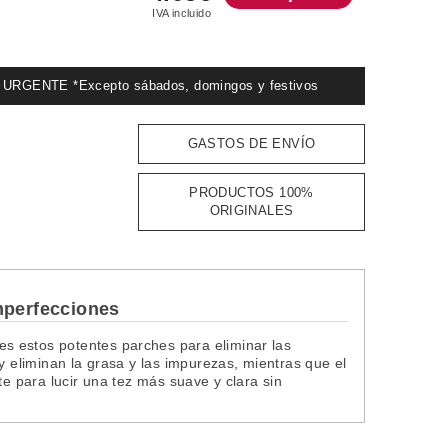
IVA incluido
GENTE *Excepto sábados, domingos y festivos
GASTOS DE ENVÍO
PRODUCTOS 100%
ORIGINALES
imperfecciones
s estos potentes parches para eliminar las
y eliminan la grasa y las impurezas, mientras que el
te para lucir una tez más suave y clara sin