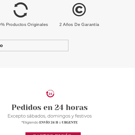
% Productos Originales
2 Años De Garantía
to