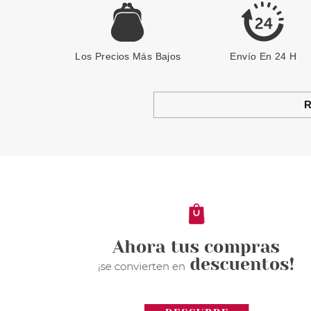
Los Precios Más Bajos
Envío En 24 H
R