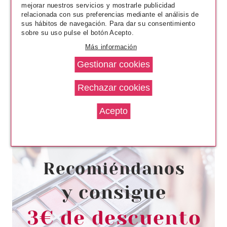
mejorar nuestros servicios y mostrarle publicidad
relacionada con sus preferencias mediante el análisis de
sus hábitos de navegación. Para dar su consentimiento
sobre su uso pulse el botón Acepto.
Más información
MAYBELLINE
MAYBELLINE SUPERSTAY 7
DAYS 230 BERRY STAIN 10 ML
desde
2.20€