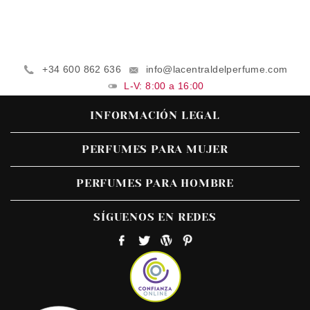
+34 600 862 636
info@lacentraldelperfume.com
L-V: 8:00 a 16:00
INFORMACIÓN LEGAL
PERFUMES PARA MUJER
PERFUMES PARA HOMBRE
SÍGUENOS EN REDES