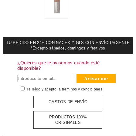
TU PEDIDO EN 24H CON NACEX Y GLS CON ENVÍO URGENTE
*Excepto sábados, domingos y festivos
¿Quieres que te avisemos cuando esté
disponible?
Avisarme
He leído y acepto la
términos y condiciones
GASTOS DE ENVÍO
PRODUCTOS 100%
ORIGINALES