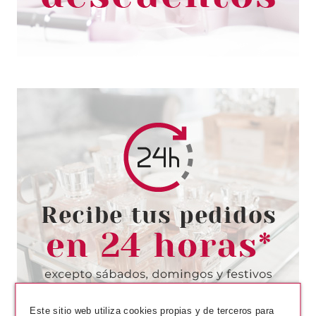
MAYBELLINE
MAYBELLINE SUPERSTAY 7
DAYS 872 RED HOT GATEWAY
10 ML
desde
1.39€
Este sitio web utiliza cookies propias y de terceros para