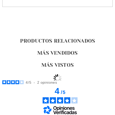
PRODUCTOS RELACIONADOS
MÁS VENDIDOS
MÁS VISTOS
4
/
5
-
2
opiniones
4
/
5