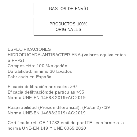
GASTOS DE ENVÍO
PRODUCTOS 100%
ORIGINALES
ESPECIFICACIONES
HIDROFUGADA-ANTIBACTERIANA-(valores equivalentes
a FFP2)
Composición: 100 % algodón
Durabilidad: minimo 30 lavados
Fabricado en España
Eﬁcacia deﬁltración:aerosoles >97
Eﬁcacia deﬁltración:de partículas >95
Norma UNE-EN 14683:2019+AC:2019
Respirabilidad (Presión diferencial), (Pa/cm2) <39
Norma UNE-EN 14683:2019+AC:2019
Certiﬁcado ref. CE-11782 emitido por ITEL conforme a la
norma UNE-EN 149 Y UNE 0065:2020