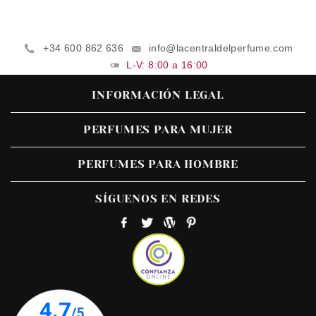
+34 600 862 636
info@lacentraldelperfume.com
L-V: 8:00 a 16:00
INFORMACIÓN LEGAL
PERFUMES PARA MUJER
PERFUMES PARA HOMBRE
SÍGUENOS EN REDES