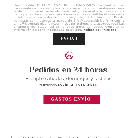
Responsable: BEAUTY DIVISION SL B-66515875. La finalidad del
tratamiento de los datos para la que usted da su consentimiento será
la de proporcionar contenido comercial y descuentos exclusivos. Los
datos proporcionados se conservarán mientras no solicite el cese de la
actividad y no se cederán a terceros, salvo obligación legal. Puede
contactar con nosotros a través de info@lacentraldelperfume.com y
anna@lacentraldelperfume.com. Ud. tiene derecho a acceder, rectificar
y suprimir los datos, así como otros derechos, puede consultar la
información adicional y detallada en nuestra
Política de Privacidad
.
ENVIAR