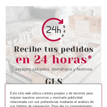
ESSENCE
ESSENCE CORRECTOR EN
STICK 20 MATT SAND
Pvr 2.49€
desde
1.89€
-24%
Este sitio web utiliza cookies propias y de terceros para
mejorar nuestros servicios y mostrarle publicidad
relacionada con sus preferencias mediante el análisis de
sus hábitos de navegación. Para dar su consentimiento