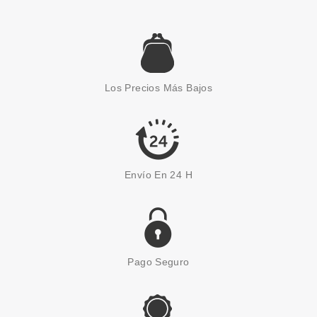
ARDELL
ARDELL PESTAÑAS DOUBLE
UP 206 BLACK
Los Precios Más Bajos
desde
4.25€
Envío En 24 H
Pago Seguro