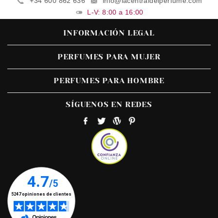
+34 600 862 636
info@lacentraldelperfume.com
L-V: 8:00 a 16:00
INFORMACIÓN LEGAL
PERFUMES PARA MUJER
PERFUMES PARA HOMBRE
SÍGUENOS EN REDES