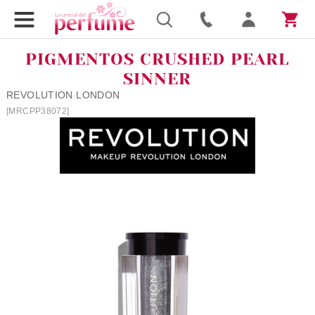
PIGMENTOS CRUSHED PEARL
SINNER
REVOLUTION LONDON
[MRCPP38072]