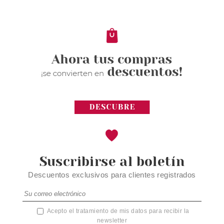
Pvr 3.00€
desde
0.90€
-70%
Suscribirse al boletín
Descuentos exclusivos para clientes registrados
Acepto el tratamiento de mis datos para recibir la
newsletter