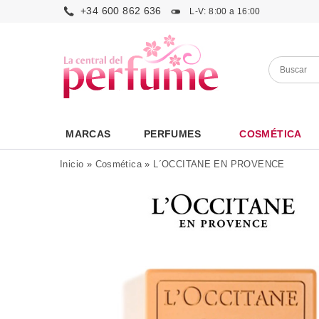
+34 600 862 636
L-V: 8:00 a 16:00
MARCAS
PERFUMES
COSMÉTICA
Inicio
»
Cosmética
»
L´OCCITANE EN PROVENCE