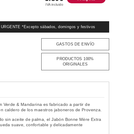
IVA incluido
GENTE *Excepto sábados, domingos y festivos
GASTOS DE ENVÍO
PRODUCTOS 100%
ORIGINALES
 Verde & Mandarina es fabricado a partir de
 en caldero de los maestros jaboneros de Provenza.
do sin aceite de palma, el Jabón Bonne Mère Extra
 queda suave, confortable y delicadamente