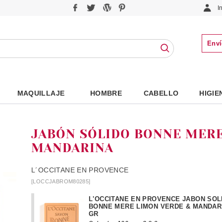
I
Enví
MAQUILLAJE
HOMBRE
CABELLO
HIGIE
JABÓN SÓLIDO BONNE MERE
MANDARINA
L´OCCITANE EN PROVENCE
[LOCCJABROM80285]
L'OCCITANE EN PROVENCE JABON SOL
BONNE MERE LIMON VERDE & MANDARI
GR