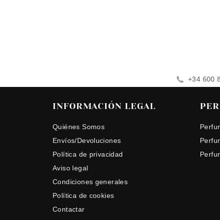
+34 600 
INFORMACIÓN LEGAL
PER
Quiénes Somos
Perfu
Envíos/Devoluciones
Perfu
Política de privacidad
Perfu
Aviso legal
Condiciones generales
Política de cookies
Contactar