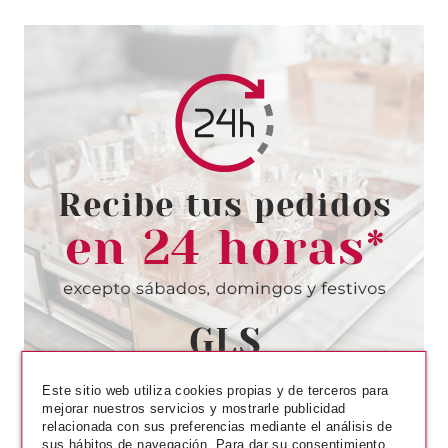
HERMES
HERMES EAU D´ORANGE
VERTE EDC 100 ML
Pvr 114.00€
desde
73.75€
-35%
Este sitio web utiliza cookies propias y de terceros para
mejorar nuestros servicios y mostrarle publicidad
relacionada con sus preferencias mediante el análisis de
sus hábitos de navegación. Para dar su consentimiento