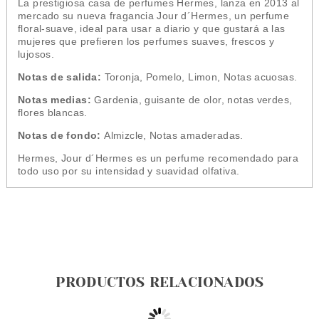
La prestigiosa casa de perfumes Hermes, lanza en 2013 al
mercado su nueva fragancia Jour d´Hermes, un perfume
floral-suave, ideal para usar a diario y que gustará a las
mujeres que prefieren los perfumes suaves, frescos y
lujosos.
Notas de salida:
Toronja, Pomelo, Limon, Notas acuosas.
Notas medias:
Gardenia, guisante de olor, notas verdes,
flores blancas.
Notas de fondo:
Almizcle, Notas amaderadas.
Hermes, Jour d´Hermes es un perfume recomendado para
todo uso por su intensidad y suavidad olfativa.
PRODUCTOS RELACIONADOS