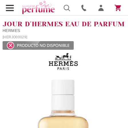
JOUR D´HERMES EAU DE PARFUM
HERMES
[HERJO00029]