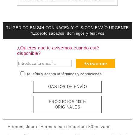
TU PEDIDO EN 24H CON NACEX Y GLS CON ENVÍO URGENTE
*Excepto sábados, domingos y festivos
¿Quieres que te avisemos cuando esté
disponible?
Avisarme
He leído y acepto la
términos y condiciones
GASTOS DE ENVÍO
PRODUCTOS 100%
ORIGINALES
Hermes, Jour d´Hermes eau de parfum 50 ml vapo.