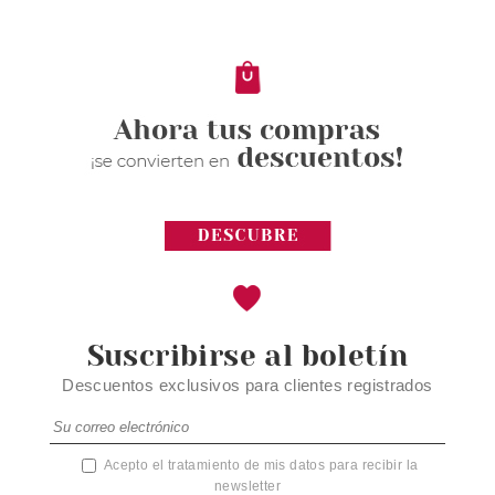
Pvr 91.00€
desde
54.95€
-40%
Suscribirse al boletín
Descuentos exclusivos para clientes registrados
Acepto el tratamiento de mis datos para recibir la
newsletter