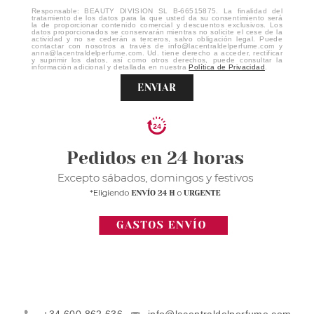
Responsable: BEAUTY DIVISION SL B-66515875. La finalidad del
tratamiento de los datos para la que usted da su consentimiento será
la de proporcionar contenido comercial y descuentos exclusivos. Los
datos proporcionados se conservarán mientras no solicite el cese de la
actividad y no se cederán a terceros, salvo obligación legal. Puede
contactar con nosotros a través de info@lacentraldelperfume.com y
anna@lacentraldelperfume.com. Ud. tiene derecho a acceder, rectificar
y suprimir los datos, así como otros derechos, puede consultar la
información adicional y detallada en nuestra
Política de Privacidad
.
ENVIAR
+34 600 862 636
info@lacentraldelperfume.com