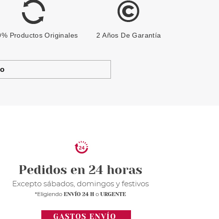
% Productos Originales
2 Años De Garantía
to