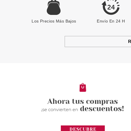
Los Precios Más Bajos
Envío En 24 H
R