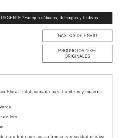
GENTE *Excepto sábados, domingos y festivos
:
GASTOS DE ENVÍO
PRODUCTOS 100%
ORIGINALES
cia Floral-frutal pensada para hombres y mujeres
Verde.
r de loto.
so.
 para todo uso por su frescor y suavidad olfativa.