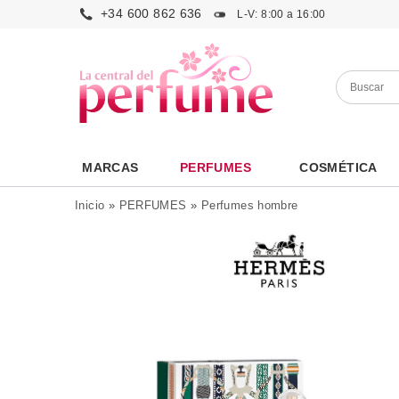
+34 600 862 636
L-V: 8:00 a 16:00
MARCAS
PERFUMES
COSMÉTICA
Inicio
»
PERFUMES
»
Perfumes hombre