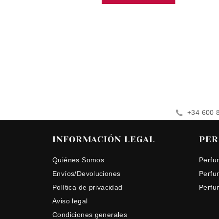
+34 600 
INFORMACIÓN LEGAL
PER
Quiénes Somos
Perfu
Envíos/Devoluciones
Perfu
Política de privacidad
Perfu
Aviso legal
Condiciones generales