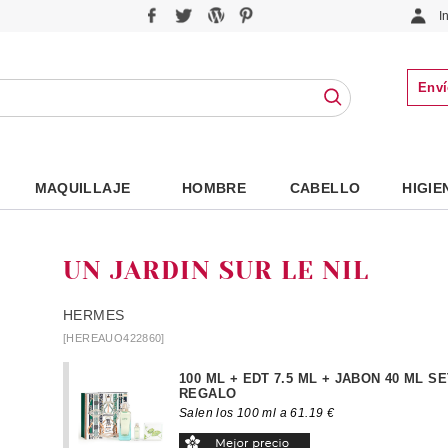
I
Enví
MAQUILLAJE
HOMBRE
CABELLO
HIGIE
UN JARDIN SUR LE NIL
HERMES
[HEREAUO422860]
100 ML + EDT 7.5 ML + JABON 40 ML SE
REGALO
Salen los 100 ml a 61.19 €