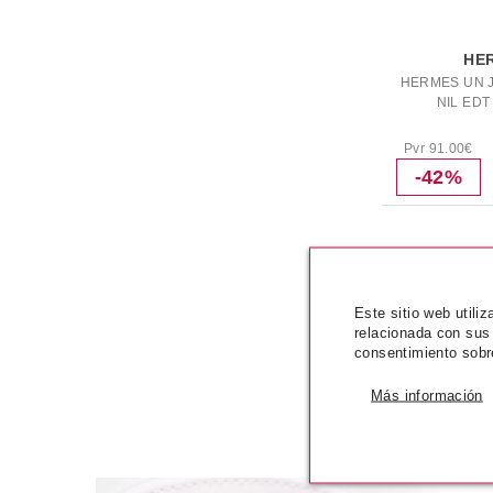
HE
HERMES UN J
NIL EDT
Pvr 91.00€
-42%
PRODUCTOS
Este sitio web utili
relacionada con sus
consentimiento sobr
Más información