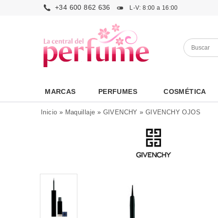
+34 600 862 636
L-V: 8:00 a 16:00
MARCAS
PERFUMES
COSMÉTICA
Inicio
»
Maquillaje
»
GIVENCHY
»
GIVENCHY OJOS