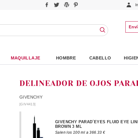
I
Enví
MAQUILLAJE
HOMBRE
CABELLO
HIGIE
DELINEADOR DE OJOS PARA
GIVENCHY
[GIV4413]
GIVENCHY PARAD´EYES FLUID EYE LIN
BROWN 3 ML
Salen los 100 ml a 366.33 €