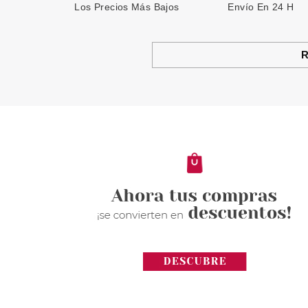
Los Precios Más Bajos
Envío En 24 H
R