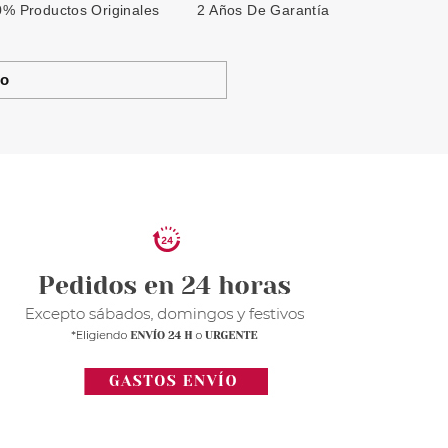
% Productos Originales
2 Años De Garantía
to