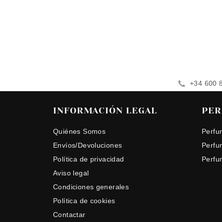
+34 600 
INFORMACIÓN LEGAL
PER
Quiénes Somos
Perfu
Envíos/Devoluciones
Perfu
Política de privacidad
Perfu
Aviso legal
Condiciones generales
Política de cookies
Contactar