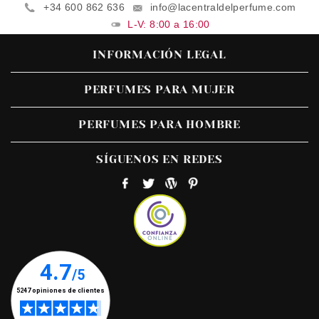
+34 600 862 636
info@lacentraldelperfume.com
L-V: 8:00 a 16:00
INFORMACIÓN LEGAL
PERFUMES PARA MUJER
PERFUMES PARA HOMBRE
SÍGUENOS EN REDES