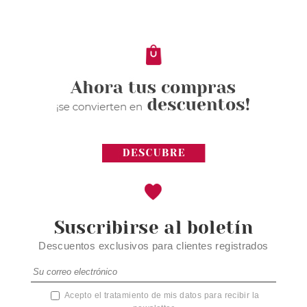
Pvr 4.19€
desde
3.65€
-13%
Suscribirse al boletín
Descuentos exclusivos para clientes registrados
Acepto el tratamiento de mis datos para recibir la