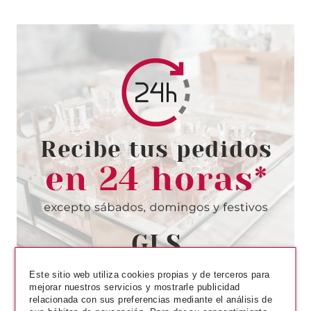
ESSENCE
ESSENCE PERFILADOR DE
LABIOS LARGA DURACION 08
GIRL NEXT DOOR
Pvr 2.20€
desde
1.97€
-10%
Este sitio web utiliza cookies propias y de terceros para
mejorar nuestros servicios y mostrarle publicidad
relacionada con sus preferencias mediante el análisis de