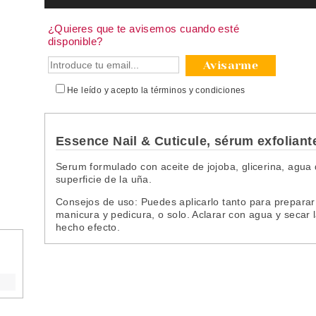
¿Quieres que te avisemos cuando esté
disponible?
Avisarme
He leído y acepto la
términos y condiciones
Essence Nail & Cuticule, sérum exfoliant
Serum formulado con aceite de jojoba, glicerina, agua de
superficie de la uña.
Consejos de uso: Puedes aplicarlo tanto para preparar 
manicura y pedicura, o solo. Aclarar con agua y secar 
hecho efecto.