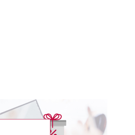
SENCE
ESSENCE