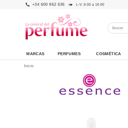
+34 600 862 636
L-V: 8:00 a 16:00
MARCAS
PERFUMES
COSMÉTICA
Inicio