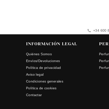
+34 600 
INFORMACIÓN LEGAL
PER
Quiénes Somos
Perfu
Envíos/Devoluciones
Perfu
Política de privacidad
Perfu
Aviso legal
Condiciones generales
Política de cookies
Contactar