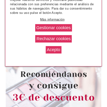
relacionada con sus preferencias mediante el análisis de
sus hábitos de navegación. Para dar su consentimiento
sobre su uso pulse el botón Acepto.
Más información
ESSENCE
ESSENCE APLICADOR DE
PESTAÑAS POSTIZAS
Pvr 3.79€
desde
2.75€
-27%