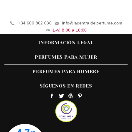
+34 600 862 636
info@lacentraldelperfume.com
L-V: 8:00 a 16:00
INFORMACIÓN LEGAL
PERFUMES PARA MUJER
PERFUMES PARA HOMBRE
SÍGUENOS EN REDES