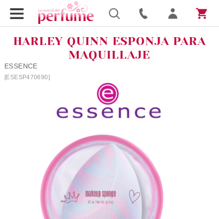
HARLEY QUINN ESPONJA PARA
MAQUILLAJE
ESSENCE
[ESESP470690]