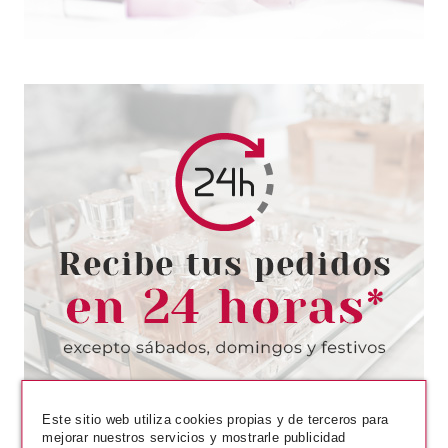
ESSENCE
ESSENCE BROCHA PARA
ROSTRO NUTS ABOUT YOU
Pvr 4.89€
desde
4.22€
-14%
Este sitio web utiliza cookies propias y de terceros para
mejorar nuestros servicios y mostrarle publicidad