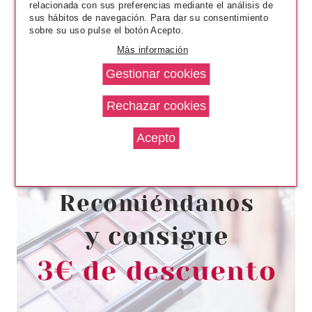
relacionada con sus preferencias mediante el análisis de
sus hábitos de navegación. Para dar su consentimiento
sobre su uso pulse el botón Acepto.
Más información
ESSENCE
ESSENCE BRUSH IT LIKE IT'S
ART PINCEL DELINEADOR
Pvr 2.99€
desde
2.55€
-15%