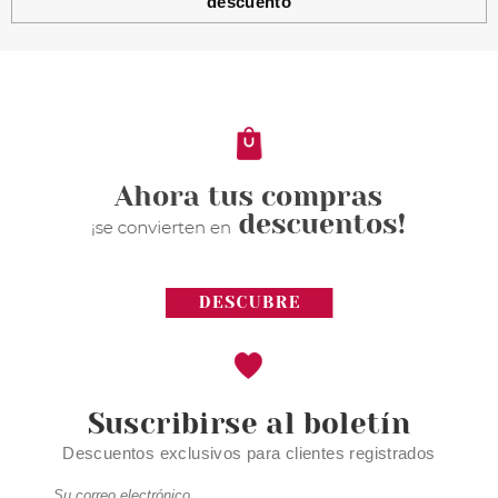
descuento
ESSENCE
ESSENCE DISNEY MICKEY &
FRIENDS PINCEL PARA
SOMBRAS DE OJOS
Pvr 2.99€
desde
2.20€
-26%
Suscribirse al boletín
Descuentos exclusivos para clientes registrados